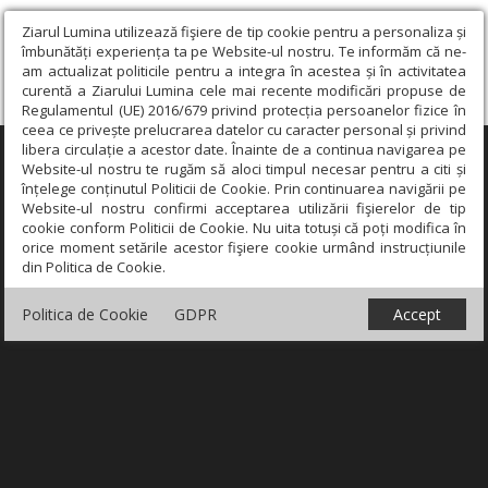
Ziarul Lumina utilizează fişiere de tip cookie pentru a personaliza și
îmbunătăți experiența ta pe Website-ul nostru. Te informăm că ne-
am actualizat politicile pentru a integra în acestea și în activitatea
curentă a Ziarului Lumina cele mai recente modificări propuse de
Regulamentul (UE) 2016/679 privind protecția persoanelor fizice în
ceea ce privește prelucrarea datelor cu caracter personal și privind
libera circulație a acestor date. Înainte de a continua navigarea pe
×
Website-ul nostru te rugăm să aloci timpul necesar pentru a citi și
înțelege conținutul Politicii de Cookie. Prin continuarea navigării pe
Website-ul nostru confirmi acceptarea utilizării fişierelor de tip
cookie conform Politicii de Cookie. Nu uita totuși că poți modifica în
orice moment setările acestor fişiere cookie urmând instrucțiunile
din Politica de Cookie.
Politica de Cookie
GDPR
Accept