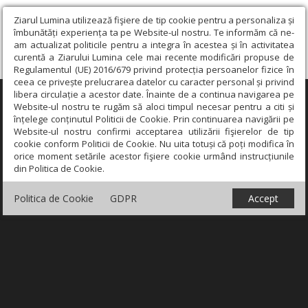
Ziarul Lumina utilizează fişiere de tip cookie pentru a personaliza și
îmbunătăți experiența ta pe Website-ul nostru. Te informăm că ne-
am actualizat politicile pentru a integra în acestea și în activitatea
curentă a Ziarului Lumina cele mai recente modificări propuse de
Regulamentul (UE) 2016/679 privind protecția persoanelor fizice în
ceea ce privește prelucrarea datelor cu caracter personal și privind
libera circulație a acestor date. Înainte de a continua navigarea pe
×
Website-ul nostru te rugăm să aloci timpul necesar pentru a citi și
înțelege conținutul Politicii de Cookie. Prin continuarea navigării pe
Website-ul nostru confirmi acceptarea utilizării fişierelor de tip
cookie conform Politicii de Cookie. Nu uita totuși că poți modifica în
orice moment setările acestor fişiere cookie urmând instrucțiunile
din Politica de Cookie.
Politica de Cookie
GDPR
Accept