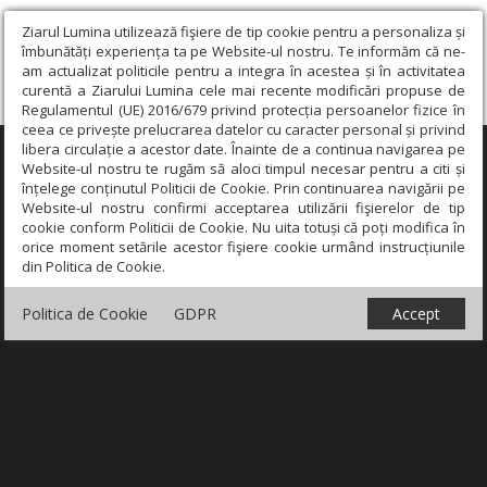
Ziarul Lumina utilizează fişiere de tip cookie pentru a personaliza și
îmbunătăți experiența ta pe Website-ul nostru. Te informăm că ne-
am actualizat politicile pentru a integra în acestea și în activitatea
curentă a Ziarului Lumina cele mai recente modificări propuse de
Regulamentul (UE) 2016/679 privind protecția persoanelor fizice în
ceea ce privește prelucrarea datelor cu caracter personal și privind
libera circulație a acestor date. Înainte de a continua navigarea pe
×
Website-ul nostru te rugăm să aloci timpul necesar pentru a citi și
înțelege conținutul Politicii de Cookie. Prin continuarea navigării pe
Website-ul nostru confirmi acceptarea utilizării fişierelor de tip
cookie conform Politicii de Cookie. Nu uita totuși că poți modifica în
orice moment setările acestor fişiere cookie urmând instrucțiunile
din Politica de Cookie.
Politica de Cookie
GDPR
Accept