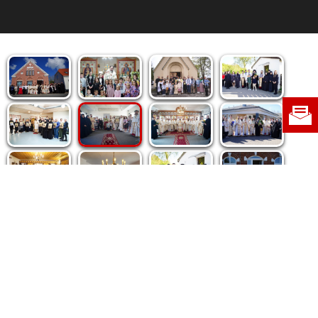
Politica de cookie
|
Politica de confidențialitate
|
Contact
|
Despre noi
|
Abonamente
|