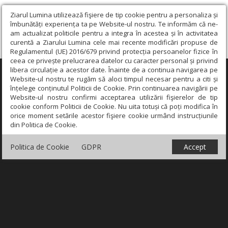
Ziarul Lumina utilizează fişiere de tip cookie pentru a personaliza și
îmbunătăți experiența ta pe Website-ul nostru. Te informăm că ne-
am actualizat politicile pentru a integra în acestea și în activitatea
curentă a Ziarului Lumina cele mai recente modificări propuse de
Regulamentul (UE) 2016/679 privind protecția persoanelor fizice în
ceea ce privește prelucrarea datelor cu caracter personal și privind
libera circulație a acestor date. Înainte de a continua navigarea pe
×
Website-ul nostru te rugăm să aloci timpul necesar pentru a citi și
înțelege conținutul Politicii de Cookie. Prin continuarea navigării pe
Website-ul nostru confirmi acceptarea utilizării fişierelor de tip
cookie conform Politicii de Cookie. Nu uita totuși că poți modifica în
orice moment setările acestor fişiere cookie urmând instrucțiunile
din Politica de Cookie.
Politica de Cookie
GDPR
Accept