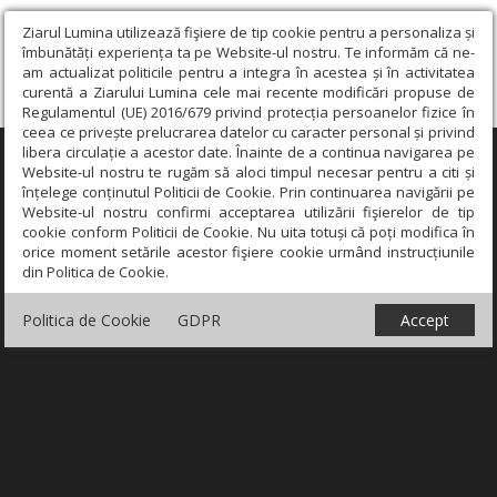
Ziarul Lumina utilizează fişiere de tip cookie pentru a personaliza și
îmbunătăți experiența ta pe Website-ul nostru. Te informăm că ne-
am actualizat politicile pentru a integra în acestea și în activitatea
curentă a Ziarului Lumina cele mai recente modificări propuse de
Regulamentul (UE) 2016/679 privind protecția persoanelor fizice în
ceea ce privește prelucrarea datelor cu caracter personal și privind
libera circulație a acestor date. Înainte de a continua navigarea pe
×
Website-ul nostru te rugăm să aloci timpul necesar pentru a citi și
înțelege conținutul Politicii de Cookie. Prin continuarea navigării pe
Website-ul nostru confirmi acceptarea utilizării fişierelor de tip
cookie conform Politicii de Cookie. Nu uita totuși că poți modifica în
orice moment setările acestor fişiere cookie urmând instrucțiunile
din Politica de Cookie.
Politica de Cookie
GDPR
Accept