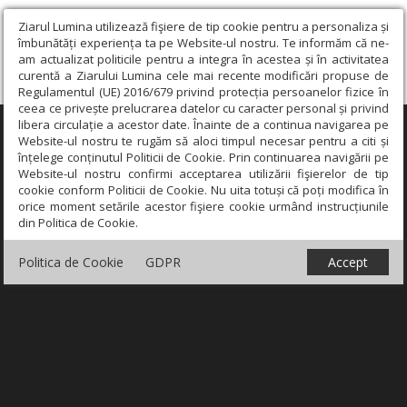
Ziarul Lumina utilizează fişiere de tip cookie pentru a personaliza și
îmbunătăți experiența ta pe Website-ul nostru. Te informăm că ne-
am actualizat politicile pentru a integra în acestea și în activitatea
curentă a Ziarului Lumina cele mai recente modificări propuse de
Regulamentul (UE) 2016/679 privind protecția persoanelor fizice în
ceea ce privește prelucrarea datelor cu caracter personal și privind
libera circulație a acestor date. Înainte de a continua navigarea pe
×
Website-ul nostru te rugăm să aloci timpul necesar pentru a citi și
înțelege conținutul Politicii de Cookie. Prin continuarea navigării pe
Website-ul nostru confirmi acceptarea utilizării fişierelor de tip
cookie conform Politicii de Cookie. Nu uita totuși că poți modifica în
orice moment setările acestor fişiere cookie urmând instrucțiunile
din Politica de Cookie.
Politica de Cookie
GDPR
Accept