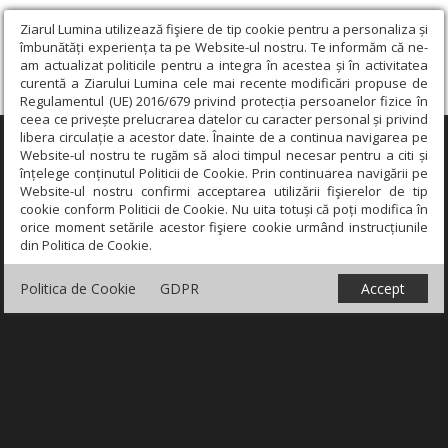
Ziarul Lumina utilizează fişiere de tip cookie pentru a personaliza și
îmbunătăți experiența ta pe Website-ul nostru. Te informăm că ne-
am actualizat politicile pentru a integra în acestea și în activitatea
curentă a Ziarului Lumina cele mai recente modificări propuse de
Regulamentul (UE) 2016/679 privind protecția persoanelor fizice în
ceea ce privește prelucrarea datelor cu caracter personal și privind
libera circulație a acestor date. Înainte de a continua navigarea pe
×
Website-ul nostru te rugăm să aloci timpul necesar pentru a citi și
înțelege conținutul Politicii de Cookie. Prin continuarea navigării pe
Website-ul nostru confirmi acceptarea utilizării fişierelor de tip
cookie conform Politicii de Cookie. Nu uita totuși că poți modifica în
orice moment setările acestor fişiere cookie urmând instrucțiunile
din Politica de Cookie.
Politica de Cookie
GDPR
Accept