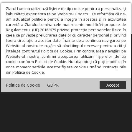
Ziarul Lumina utilizează fişiere de tip cookie pentru a personaliza și
îmbunătăți experiența ta pe Website-ul nostru. Te informăm că ne-
am actualizat politicile pentru a integra în acestea și în activitatea
curentă a Ziarului Lumina cele mai recente modificări propuse de
Regulamentul (UE) 2016/679 privind protecția persoanelor fizice în
ceea ce privește prelucrarea datelor cu caracter personal și privind
libera circulație a acestor date. Înainte de a continua navigarea pe
×
Website-ul nostru te rugăm să aloci timpul necesar pentru a citi și
înțelege conținutul Politicii de Cookie. Prin continuarea navigării pe
Website-ul nostru confirmi acceptarea utilizării fişierelor de tip
cookie conform Politicii de Cookie. Nu uita totuși că poți modifica în
orice moment setările acestor fişiere cookie urmând instrucțiunile
din Politica de Cookie.
Politica de Cookie
GDPR
Accept