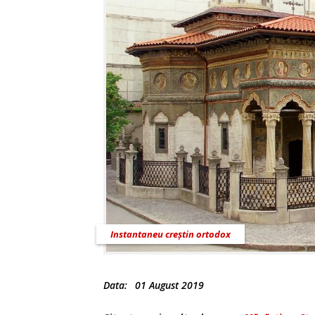
Instantaneu creștin ortodox
Data:
01 August 2019