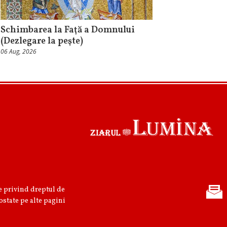
Schimbarea la Faţă a Domnului
(Dezlegare la peşte)
06 Aug, 2026
re privind dreptul de
ostate pe alte pagini