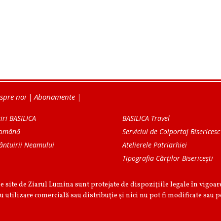
spre noi
|
Abonamente
|
iri BASILICA
BASILICA Travel
Română
Serviciul de Colportaj Bisericesc
ântuirii Neamului
Atelierele Patriarhiei
Tipografia Cărţilor Bisericeşti
pe site de Ziarul Lumina sunt protejate de dispoziţiile legale în vigoa
u utilizare comercială sau distribuţie şi nici nu pot fi modificate sau p