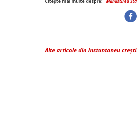
Citeşte mai multe despre:
Mănăstirea Sta
Alte articole din Instantaneu creșt