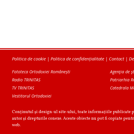
Politica de cookie
|
Politica de confidențialitate
|
Contact
|
De
Fototeca Ortodoxiei Românești
Agenţia de şt
Radio TRINITAS
Patriarhia 
TV TRINITAS
Catedrala M
Vestitorul Ortodoxiei
Conținutul și design-ul site-ului, toate informaţiile publicate 
autor şi drepturile conexe. Aceste obiecte nu pot fi copiate pentr
web.