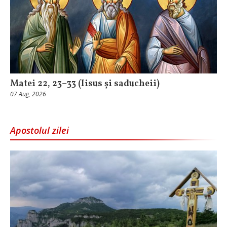
Matei 22, 23–33 (Iisus și saducheii)
07 Aug, 2026
Apostolul zilei