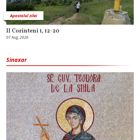
Apostolul zilei
II Corinteni 1, 12-20
07 Aug, 2026
Sinaxar