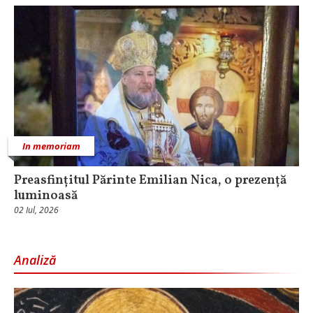
In memoriam
Preasfințitul Părinte Emilian Nica, o prezență
luminoasă
02 Iul, 2026
Analiză