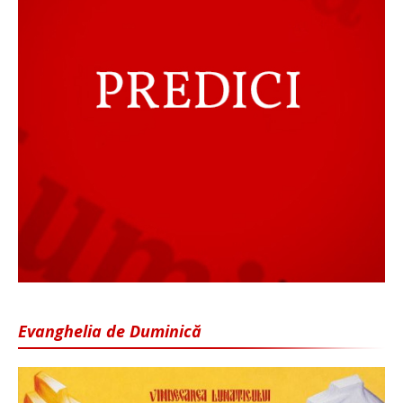
Evanghelia de Duminică