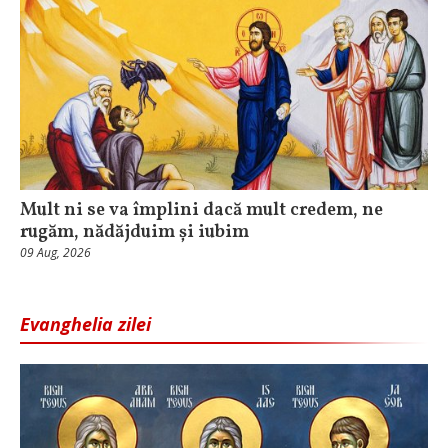
Mult ni se va împlini dacă mult credem, ne
rugăm, nădăjduim și iubim
09 Aug, 2026
Evanghelia zilei