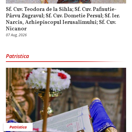
Sf. Cuv. Teodora de la Sihla; Sf. Cuv. Pafnutie-
Pârvu Zugravul; Sf. Cuv. Dometie Persul; Sf. Ier.
Narcis, Arhiepiscopul Ierusalimului; Sf. Cuv.
Nicanor
07 Aug, 2026
Patristica
Patristica