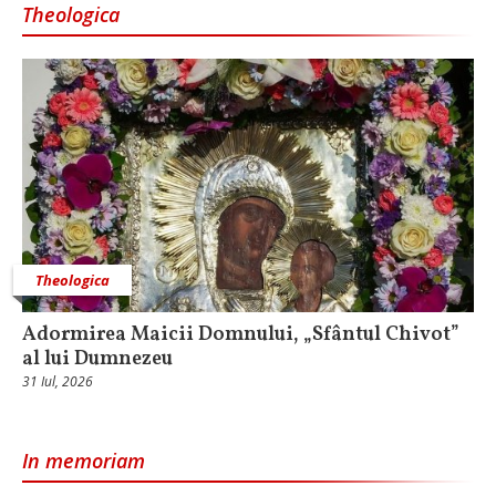
Theologica
Theologica
Adormirea Maicii Domnului, „Sfântul Chivot”
al lui Dumnezeu
31 Iul, 2026
In memoriam