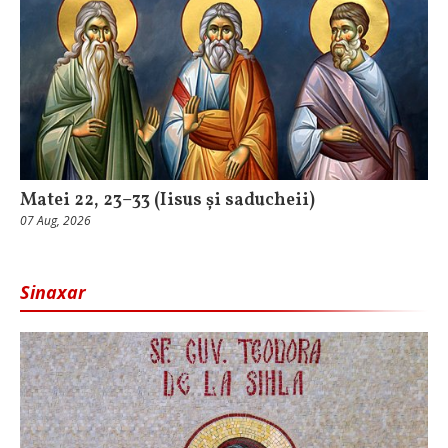
Matei 22, 23–33 (Iisus și saducheii)
07 Aug, 2026
Sinaxar