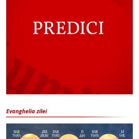
Evanghelia zilei