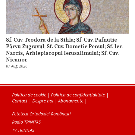
Sf. Cuv. Teodora de la Sihla; Sf. Cuv. Pafnutie-
Pârvu Zugravul; Sf. Cuv. Dometie Persul; Sf. Ier.
Narcis, Arhiepiscopul Ierusalimului; Sf. Cuv.
Nicanor
07 Aug, 2026
Politica de cookie
|
Politica de confidențialitate
|
Contact
|
Despre noi
|
Abonamente
|
Fototeca Ortodoxiei Românești
Radio TRINITAS
TV TRINITAS