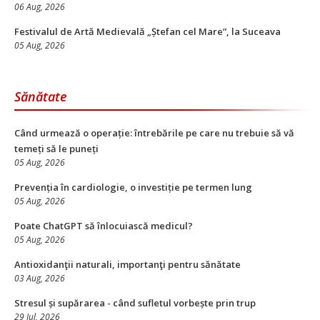
06 Aug, 2026
Festivalul de Artă Medievală „Ștefan cel Mare”, la Suceava
05 Aug, 2026
Sănătate
Când urmează o operație: întrebările pe care nu trebuie să vă
temeți să le puneți
05 Aug, 2026
Prevenția în cardiologie, o investiție pe termen lung
05 Aug, 2026
Poate ChatGPT să înlocuiască medicul?
05 Aug, 2026
Antioxidanţii naturali, importanţi pentru sănătate
03 Aug, 2026
Stresul și supărarea - când sufletul vorbește prin trup
29 Iul, 2026