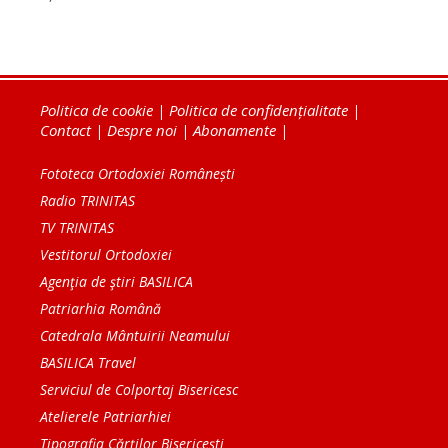
Politica de cookie
|
Politica de confidențialitate
|
Contact
|
Despre noi
|
Abonamente
|
Fototeca Ortodoxiei Românești
Radio TRINITAS
TV TRINITAS
Vestitorul Ortodoxiei
Agenţia de ştiri BASILICA
Patriarhia Română
Catedrala Mântuirii Neamului
BASILICA Travel
Serviciul de Colportaj Bisericesc
Atelierele Patriarhiei
Tipografia Cărţilor Bisericeşti