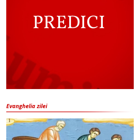
Evanghelia zilei