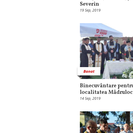
Severin
19 Sep, 2019
Banat
Binecuvântare pentru
localitatea Mâdruloc
14 Sep, 2019