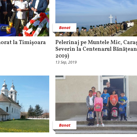
Banat
rat la Timișoara
Pelerinaj pe Muntele Mic, Cara
Severin la Centenarul Bănățean
2019)
13 Sep, 2019
Banat