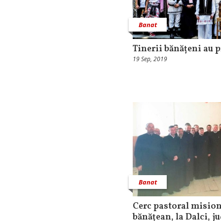
Banat
Tinerii bănățeni au p
19 Sep, 2019
Banat
Cerc pastoral mision
bănăţean, la Dalci, j