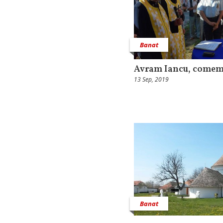
Banat
Avram Iancu, comemo
13 Sep, 2019
Banat