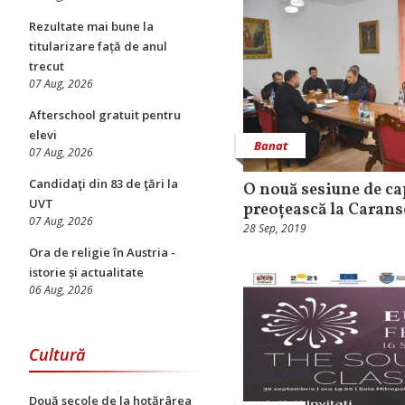
Rezultate mai bune la
titularizare față de anul
trecut
07 Aug, 2026
Afterschool gratuit pentru
elevi
Banat
07 Aug, 2026
Candidaţi din 83 de ţări la
O nouă sesiune de ca
UVT
preoțească la Carans
07 Aug, 2026
28 Sep, 2019
Ora de religie în Austria -
istorie și actualitate
06 Aug, 2026
Cultură
Două secole de la hotărârea