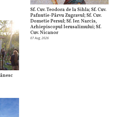
Sf. Cuv. Teodora de la Sihla; Sf. Cuv.
Pafnutie-Pârvu Zugravul; Sf. Cuv.
Dometie Persul; Sf. Ier. Narcis,
Arhiepiscopul Ierusalimului; Sf.
Cuv. Nicanor
07 Aug, 2026
mânesc