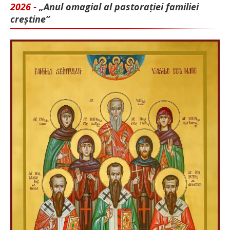
2026 -
„Anul omagial al pastorației familiei
creștine”