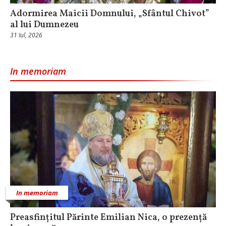
Adormirea Maicii Domnului, „Sfântul Chivot”
al lui Dumnezeu
31 Iul, 2026
In memoriam
In memoriam
Preasfințitul Părinte Emilian Nica, o prezență