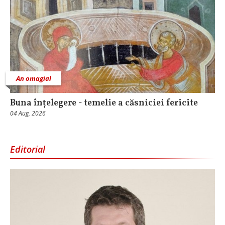
An omagial
Buna înțelegere - temelie a căsniciei fericite
04 Aug, 2026
Editorial