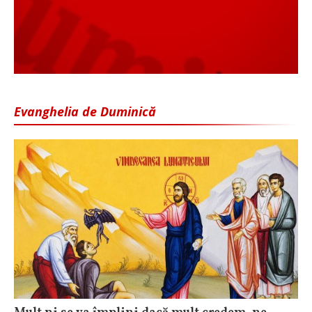
Evanghelia de Duminică