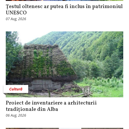
Țestul oltenesc ar putea fi inclus în patrimoniul
UNESCO
07 Aug, 2026
Cultură
Proiect de inventariere a arhitecturii
tradiționale din Alba
06 Aug, 2026