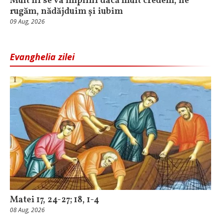
Mult ni se va împlini dacă mult credem, ne
rugăm, nădăjduim și iubim
09 Aug, 2026
Evanghelia zilei
Matei 17, 24-27; 18, 1-4
08 Aug, 2026