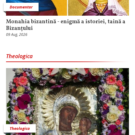
Documentar
Monahia bizantină - enigmă a istoriei, taină a
Bizanțului
09 Aug, 2026
Theologica
Theologica