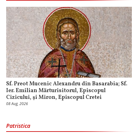
Sf. Preot Mucenic Alexandru din Basarabia; Sf.
Ier. Emilian Mărturisitorul, Episcopul
Cizicului, şi Miron, Episcopul Cretei
08 Aug, 2026
Patristica