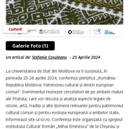
Cultură
Galerie foto (1)
Un articol de:
Ștefania Coșuleanu
-
25 Aprilie 2024
La Universitatea de Stat din Moldova va fi susținută, în
perioada 25-26 aprilie 2024, conferința științifică „România-
Republica Moldova: Patrimoniu cultural și destin european
comun”. Evenimentul reunește cercetători de pe ambele maluri
ale Prutului, care vor discuta și analiza aspecte legate de
istorie, artă, tradiții și alte domenii relevante pentru patrimoniul
cultural comun și pentru evoluția europeană a ambelor state,
informează site-ul icr.ro. Conferința este organizată cu sprijinul
Institutului Cultural Român „Mihai Eminescu” de la Chișinău și