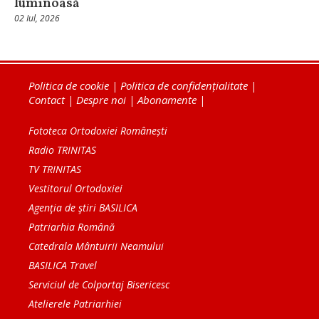
luminoasă
02 Iul, 2026
Politica de cookie
|
Politica de confidențialitate
|
Contact
|
Despre noi
|
Abonamente
|
Fototeca Ortodoxiei Românești
Radio TRINITAS
TV TRINITAS
Vestitorul Ortodoxiei
Agenţia de ştiri BASILICA
Patriarhia Română
Catedrala Mântuirii Neamului
BASILICA Travel
Serviciul de Colportaj Bisericesc
Atelierele Patriarhiei