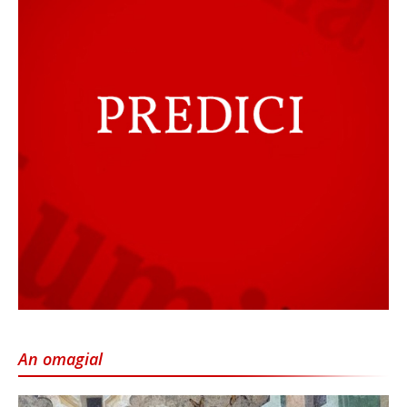
An omagial