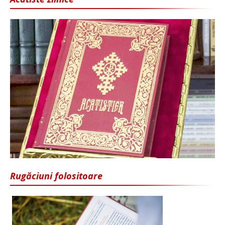
Rugăciuni folositoare