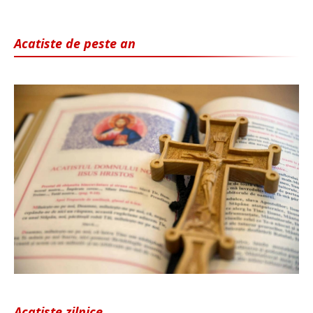
Acatiste de peste an
Acatiste zilnice