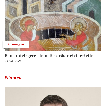
An omagial
Buna înțelegere - temelie a căsniciei fericite
04 Aug, 2026
Editorial