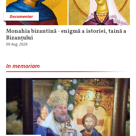
Documentar
Monahia bizantină - enigmă a istoriei, taină a
Bizanțului
09 Aug, 2026
In memoriam