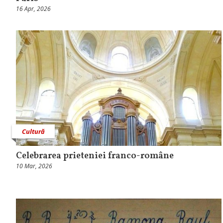
16 Apr, 2026
Cultură
Celebrarea prieteniei franco-române
10 Mar, 2026