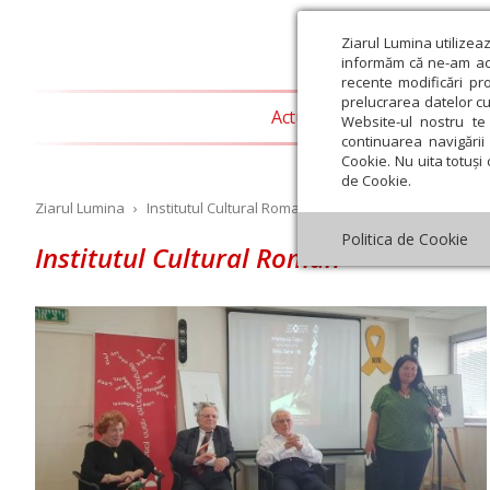
Ziarul Lumina utilizea
informăm că ne-am actu
recente modificări pr
prelucrarea datelor cu
Actualitate religioasă
T
Website-ul nostru te 
continuarea navigării 
Cookie. Nu uita totuși 
de Cookie.
Ziarul Lumina
›
Institutul Cultural Roman
Politica de Cookie
Institutul Cultural Roman