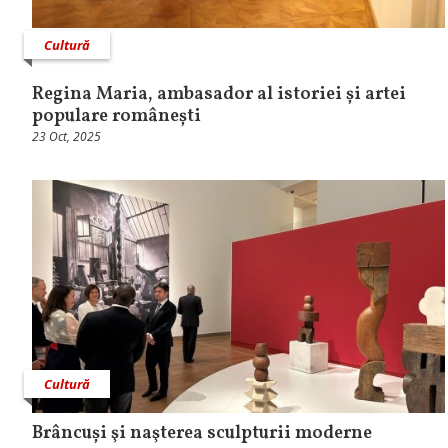
Cultură
Regina Maria, ambasador al istoriei și artei
populare românești
23 Oct, 2025
Cultură
Brâncuși şi naşterea sculpturii moderne