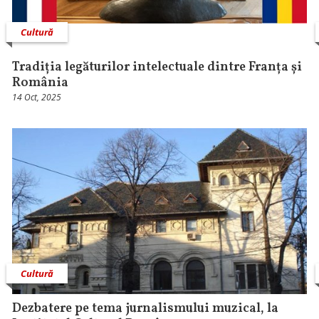
Cultură
Tradiția legăturilor intelectuale dintre Franța și
România
14 Oct, 2025
Cultură
Dezbatere pe tema jurnalismului muzical, la