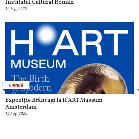
Institutul Cultural Român
15 Sep, 2025
Cultură
Expoziție Brâncuși la H’ART Museum
Amsterdam
12 Aug, 2025