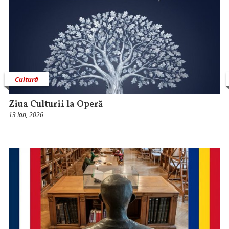
Cultură
Ziua Culturii la Operă
13 Ian, 2026