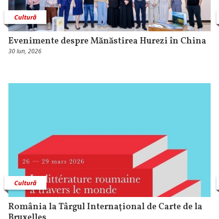
Cultură
Evenimente despre Mănăstirea Hurezi în China
30 Iun, 2026
Cultură
România la Târgul Internaţional de Carte de la
Bruxelles