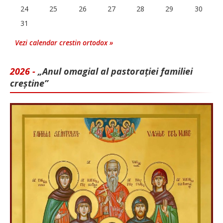
24
25
26
27
28
29
30
31
Vezi calendar crestin ortodox »
2026 -
„Anul omagial al pastorației familiei
creștine”