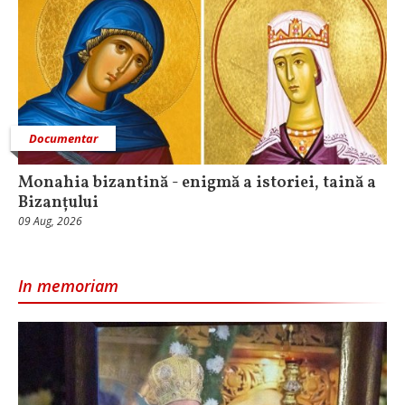
Documentar
Monahia bizantină - enigmă a istoriei, taină a
Bizanțului
09 Aug, 2026
In memoriam