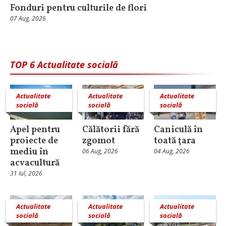
Fonduri pentru culturile de flori
07 Aug, 2026
TOP 6 Actualitate socială
Actualitate
Actualitate
Actualitate
socială
socială
socială
Apel pentru
Călătorii fără
Caniculă în
proiecte de
zgomot
toată ţara
mediu în
06 Aug, 2026
04 Aug, 2026
acvacultură
31 Iul, 2026
Actualitate
Actualitate
Actualitate
socială
socială
socială