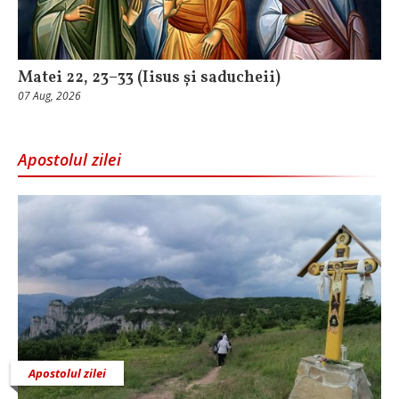
Matei 22, 23–33 (Iisus și saducheii)
07 Aug, 2026
Apostolul zilei
Apostolul zilei