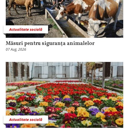
Actualitate socială
Măsuri pentru siguranţa animalelor
07 Aug, 2026
Actualitate socială