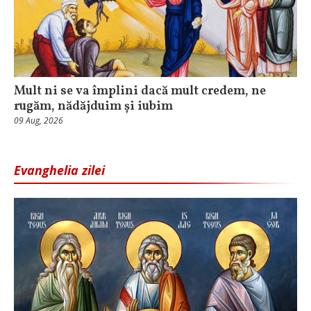
Mult ni se va împlini dacă mult credem, ne
rugăm, nădăjduim și iubim
09 Aug, 2026
Evanghelia zilei