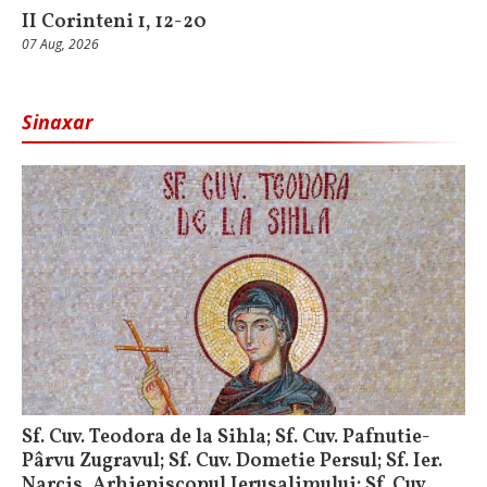
II Corinteni 1, 12-20
07 Aug, 2026
Sinaxar
Sf. Cuv. Teodora de la Sihla; Sf. Cuv. Pafnutie-
Pârvu Zugravul; Sf. Cuv. Dometie Persul; Sf. Ier.
Narcis, Arhiepiscopul Ierusalimului; Sf. Cuv.