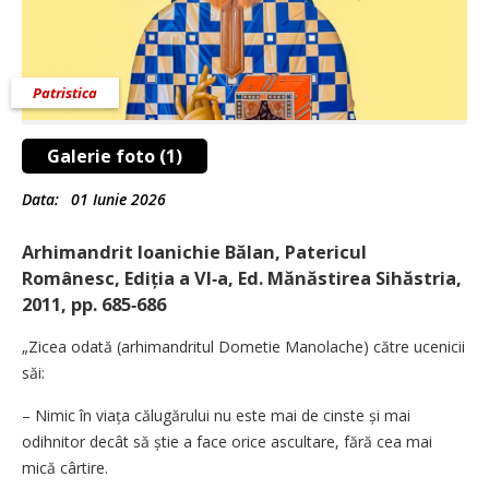
Patristica
Galerie foto (1)
Data:
01 Iunie 2026
Arhimandrit Ioanichie Bălan, Patericul
Românesc, Ediția a VI‑a, Ed. Mănăstirea Sihăstria,
2011, pp. 685‑686
„Zicea odată (arhimandritul Dometie Manolache) către ucenicii
săi:
– Nimic în viața călugărului nu este mai de cinste și mai
odihnitor decât să știe a face orice ascultare, fără cea mai
mică cârtire.