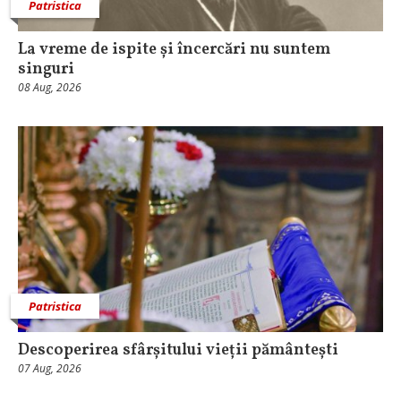
Patristica
La vreme de ispite și încercări nu suntem
singuri
08 Aug, 2026
Patristica
Descoperirea sfârșitului vieții pământești
07 Aug, 2026