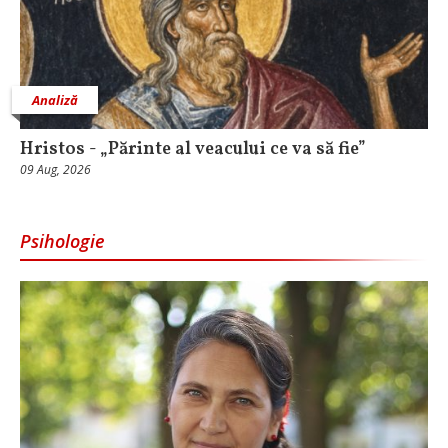
Analiză
Hristos - „Părinte al veacului ce va să fie”
09 Aug, 2026
Psihologie