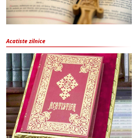
Acatiste zilnice