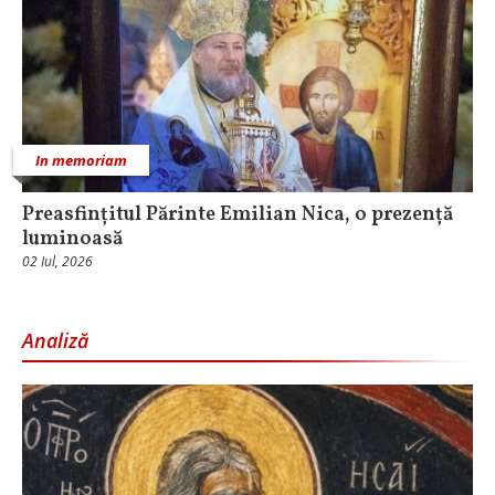
In memoriam
Preasfințitul Părinte Emilian Nica, o prezență
luminoasă
02 Iul, 2026
Analiză