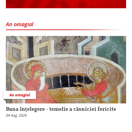
An omagial
An omagial
Buna înțelegere - temelie a căsniciei fericite
04 Aug, 2026