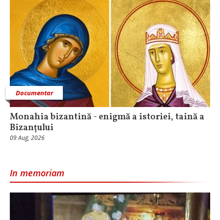
Documentar
Monahia bizantină - enigmă a istoriei, taină a
Bizanțului
09 Aug, 2026
In memoriam