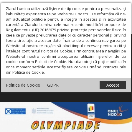
Ziarul Lumina utilizează fişiere de tip cookie pentru a personaliza și
îmbunătăți experiența ta pe Website-ul nostru. Te informăm că ne-
am actualizat politicile pentru a integra în acestea și în activitatea
curentă a Ziarului Lumina cele mai recente modificări propuse de
Regulamentul (UE) 2016/679 privind protecția persoanelor fizice în
ceea ce privește prelucrarea datelor cu caracter personal și privind
libera circulație a acestor date. Înainte de a continua navigarea pe
×
Website-ul nostru te rugăm să aloci timpul necesar pentru a citi și
înțelege conținutul Politicii de Cookie. Prin continuarea navigării pe
Website-ul nostru confirmi acceptarea utilizării fişierelor de tip
cookie conform Politicii de Cookie. Nu uita totuși că poți modifica în
orice moment setările acestor fişiere cookie urmând instrucțiunile
din Politica de Cookie.
Politica de Cookie
GDPR
Accept