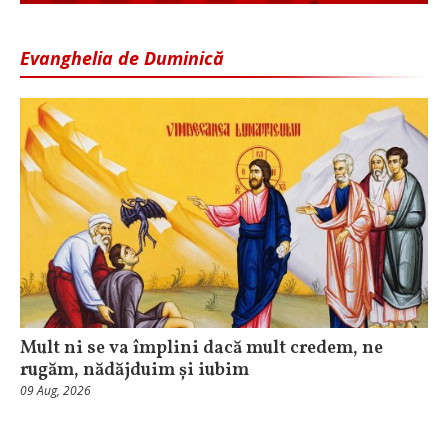
Evanghelia de Duminică
Mult ni se va împlini dacă mult credem, ne
rugăm, nădăjduim și iubim
09 Aug, 2026