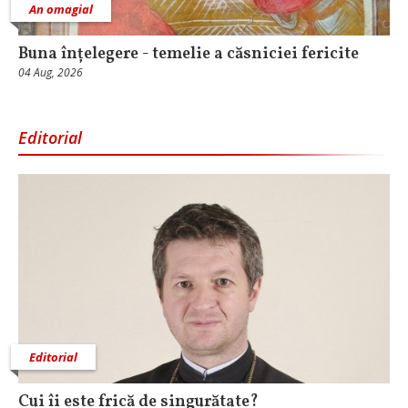
An omagial
Buna înțelegere - temelie a căsniciei fericite
04 Aug, 2026
Editorial
Editorial
Cui îi este frică de singurătate?