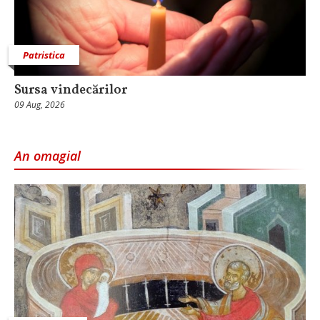
Patristica
Sursa vindecărilor
09 Aug, 2026
An omagial