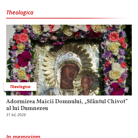
Theologica
Theologica
Adormirea Maicii Domnului, „Sfântul Chivot”
al lui Dumnezeu
31 Iul, 2026
In memoriam