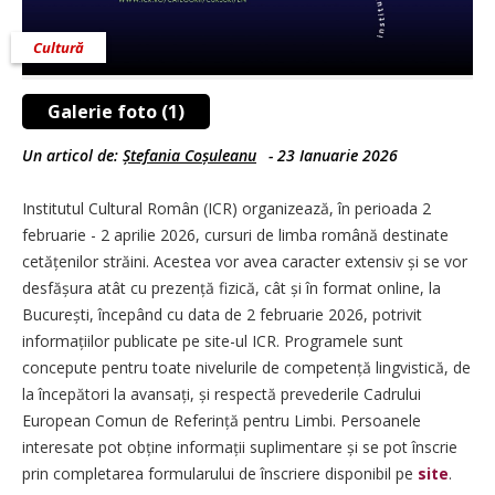
Cultură
Galerie foto (1)
Un articol de:
Ștefania Coșuleanu
-
23 Ianuarie 2026
Institutul Cultural Român (ICR) organizează, în perioada 2
februarie - 2 aprilie 2026, cursuri de limba română destinate
cetățenilor străini. Acestea vor avea caracter extensiv și se vor
desfășura atât cu prezență fizică, cât și în format online, la
București, începând cu data de 2 februarie 2026, potrivit
informațiilor publicate pe site-ul ICR. Programele sunt
concepute pentru toate nivelurile de competență lingvistică, de
la începători la avansați, și respectă prevederile Cadrului
European Comun de Referință pentru Limbi. Persoanele
interesate pot obține informații suplimentare și se pot înscrie
prin completarea formularului de înscriere disponibil pe
site
.