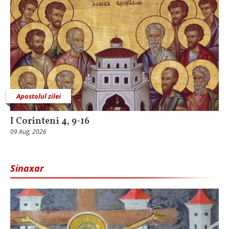
Apostolul zilei
I Corinteni 4, 9-16
09 Aug, 2026
Sinaxar