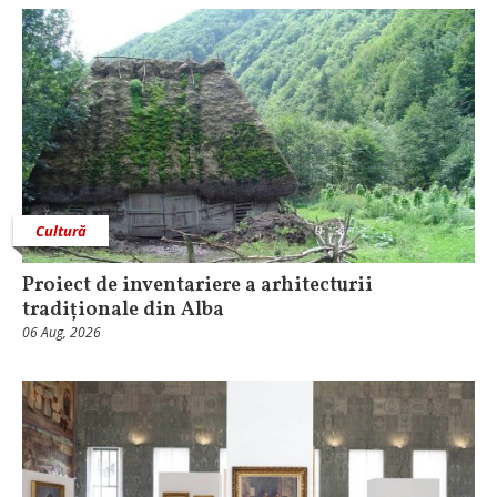
Cultură
Proiect de inventariere a arhitecturii
tradiționale din Alba
06 Aug, 2026