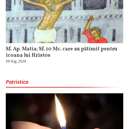
Sf. Ap. Matia; Sf. 10 Mc. care au pătimit pentru
icoana lui Hristos
09 Aug, 2026
Patristica