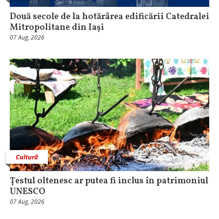
Două secole de la hotărârea edificării Catedralei
Mitropolitane din Iași
07 Aug, 2026
Cultură
Țestul oltenesc ar putea fi inclus în patrimoniul
UNESCO
07 Aug, 2026