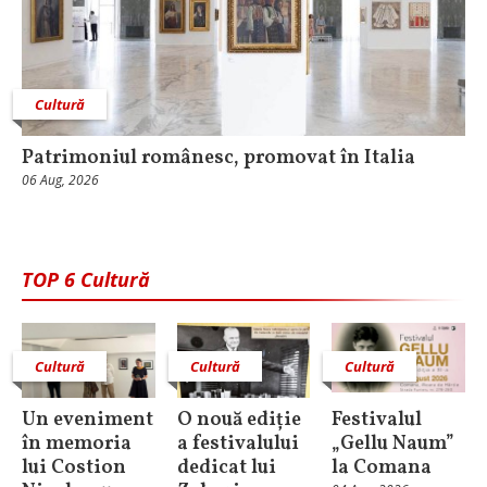
Cultură
Patrimoniul românesc, promovat în Italia
06 Aug, 2026
TOP 6 Cultură
Cultură
Cultură
Cultură
Un eveniment
O nouă ediție
Festivalul
în memoria
a festivalului
„Gellu Naum”
lui Costion
dedicat lui
la Comana