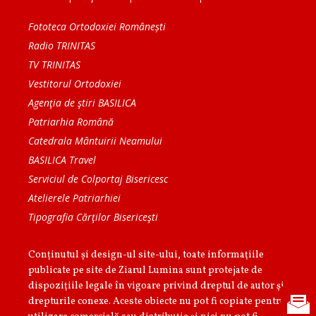
Fototeca Ortodoxiei Românești
Radio TRINITAS
TV TRINITAS
Vestitorul Ortodoxiei
Agenţia de ştiri BASILICA
Patriarhia Română
Catedrala Mântuirii Neamului
BASILICA Travel
Serviciul de Colportaj Bisericesc
Atelierele Patriarhiei
Tipografia Cărţilor Bisericeşti
Conținutul și design-ul site-ului, toate informaţiile
publicate pe site de Ziarul Lumina sunt protejate de
dispoziţiile legale în vigoare privind dreptul de autor şi
drepturile conexe. Aceste obiecte nu pot fi copiate pentru