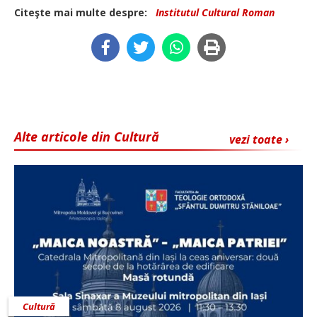
Citeşte mai multe despre:
Institutul Cultural Roman
Alte articole din Cultură
vezi toate ›
Cultură