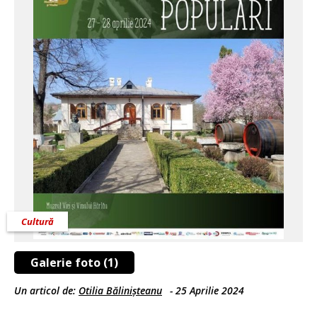
Cultură
Galerie foto (1)
Un articol de:
Otilia Bălinișteanu
-
25 Aprilie 2024