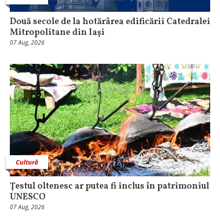
Două secole de la hotărârea edificării Catedralei
Mitropolitane din Iași
07 Aug, 2026
Cultură
Țestul oltenesc ar putea fi inclus în patrimoniul
UNESCO
07 Aug, 2026