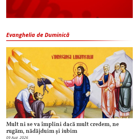
Evanghelia de Duminică
Mult ni se va împlini dacă mult credem, ne
rugăm, nădăjduim și iubim
09 Aug, 2026