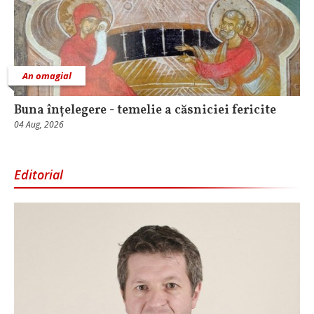
An omagial
Buna înțelegere - temelie a căsniciei fericite
04 Aug, 2026
Editorial