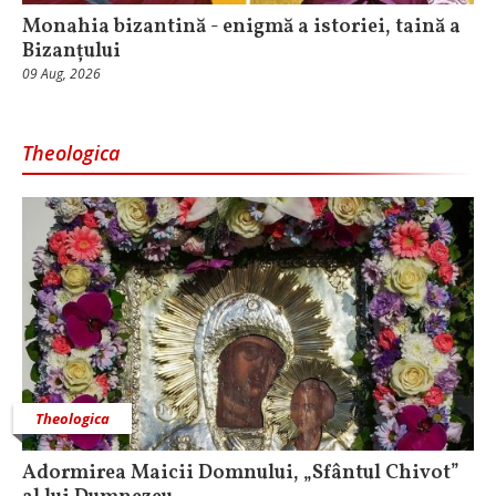
Monahia bizantină - enigmă a istoriei, taină a
Bizanțului
09 Aug, 2026
Theologica
Theologica
Adormirea Maicii Domnului, „Sfântul Chivot”