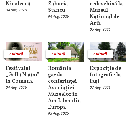
Nicolescu
Zaharia
redeschisă la
Stancu
Muzeul
04 Aug, 2026
Național de
04 Aug, 2026
Artă
05 Aug, 2026
Cultură
Cultură
Cultură
Festivalul
România,
Expoziție de
„Gellu Naum”
gazda
fotografie la
la Comana
conferinței
Iaşi
Asociației
04 Aug, 2026
03 Aug, 2026
Muzeelor în
Aer Liber din
Europa
03 Aug, 2026