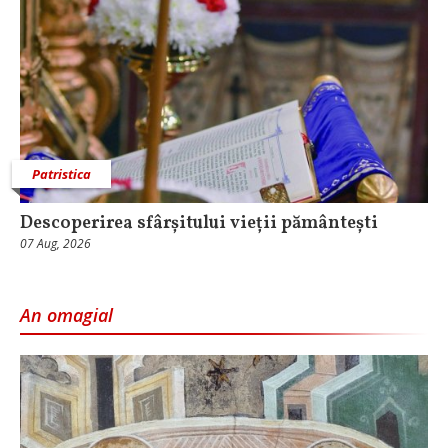
Patristica
Descoperirea sfârșitului vieții pământești
07 Aug, 2026
An omagial