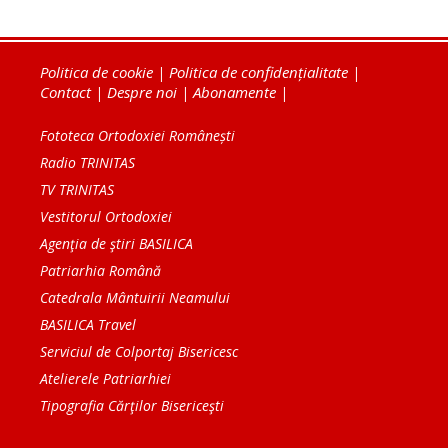
Politica de cookie
|
Politica de confidențialitate
|
Contact
|
Despre noi
|
Abonamente
|
Fototeca Ortodoxiei Românești
Radio TRINITAS
TV TRINITAS
Vestitorul Ortodoxiei
Agenţia de ştiri BASILICA
Patriarhia Română
Catedrala Mântuirii Neamului
BASILICA Travel
Serviciul de Colportaj Bisericesc
Atelierele Patriarhiei
Tipografia Cărţilor Bisericeşti