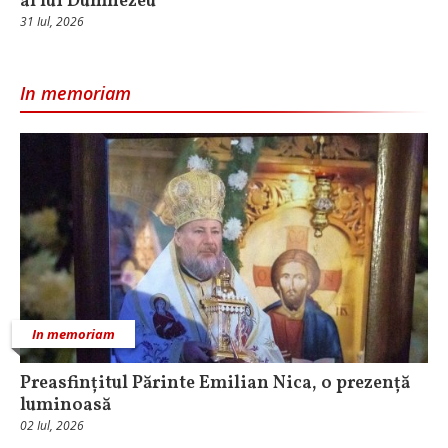
al lui Dumnezeu
31 Iul, 2026
In memoriam
In memoriam
Preasfințitul Părinte Emilian Nica, o prezență
luminoasă
02 Iul, 2026