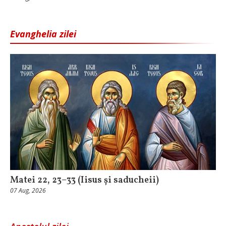
Evanghelia zilei
Matei 22, 23–33 (Iisus și saducheii)
07 Aug, 2026