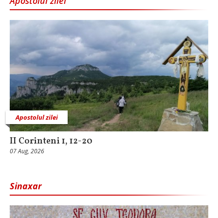
Apostolul zilei
Apostolul zilei
II Corinteni 1, 12-20
07 Aug, 2026
Sinaxar