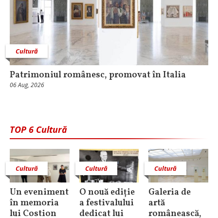
Cultură
Patrimoniul românesc, promovat în Italia
06 Aug, 2026
TOP 6 Cultură
Cultură
Cultură
Cultură
Un eveniment
O nouă ediție
Galeria de
în memoria
a festivalului
artă
lui Costion
dedicat lui
românească,