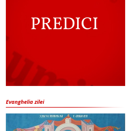
Evanghelia zilei