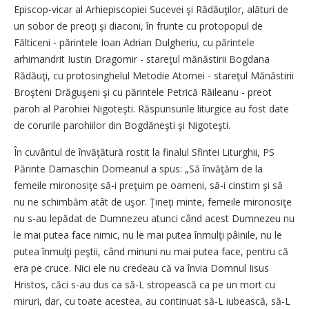
Episcop-vicar al Arhiepiscopiei Sucevei şi Rădăuţilor, alături de
un sobor de preoţi şi diaconi, în frunte cu protopopul de
Fălticeni - părintele Ioan Adrian Dulgheriu, cu părintele
arhimandrit Iustin Dragomir - stareţul mănăstirii Bogdana
Rădăuţi, cu protosinghelul Metodie Atomei - stareţul Mănăstirii
Broşteni Drăguşeni şi cu părintele Petrică Răileanu - preot
paroh al Parohiei Nigoteşti. Răspunsurile liturgice au fost date
de corurile parohiilor din Bogdăneşti şi Nigoteşti.
În cuvântul de învăţătură rostit la finalul Sfintei Liturghii, PS
Părinte Damaschin Dorneanul a spus: „Să învăţăm de la
femeile mironosiţe să-i preţuim pe oameni, să-i cinstim şi să
nu ne schimbăm atât de uşor. Ţineţi minte, femeile mironosiţe
nu s-au lepădat de Dumnezeu atunci când acest Dumnezeu nu
le mai putea face nimic, nu le mai putea înmulţi pâinile, nu le
putea înmulţi peştii, când minuni nu mai putea face, pentru că
era pe cruce. Nici ele nu credeau că va învia Domnul Iisus
Hristos, căci s-au dus ca să-L stropească ca pe un mort cu
miruri, dar, cu toate acestea, au continuat să-L iubească, să-L