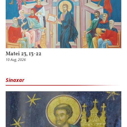
Matei 23, 13-22
10 Aug, 2026
Sinaxar