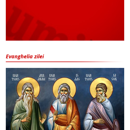
Evanghelia zilei