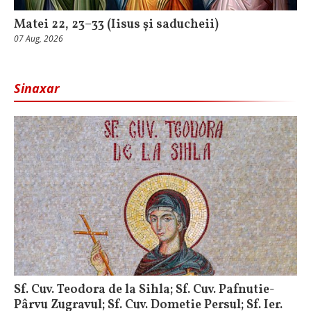
Matei 22, 23–33 (Iisus și saducheii)
07 Aug, 2026
Sinaxar
Sf. Cuv. Teodora de la Sihla; Sf. Cuv. Pafnutie-
Pârvu Zugravul; Sf. Cuv. Dometie Persul; Sf. Ier.