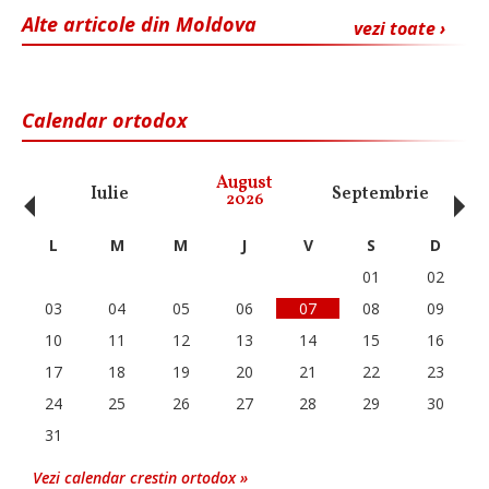
Alte articole din Moldova
vezi toate ›
Calendar ortodox
‹
›
August
Iulie
Septembrie
O
2026
L
M
M
J
V
S
D
01
02
03
04
05
06
07
08
09
10
11
12
13
14
15
16
17
18
19
20
21
22
23
24
25
26
27
28
29
30
31
Vezi calendar crestin ortodox »