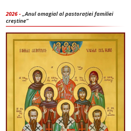
2026 -
„Anul omagial al pastorației familiei
creștine”