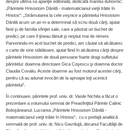
despre ultima sa apariţie editorială, dedicată marelui duhovnic:
„Părintele Hrisostom Dănilă - matematicianul vieţii trăite în
Hristos“: „Strămutarea la cele veşnice a părintelui Hrisostom
Dănilă acum un an m-a determinat să scriu două cărţi, ajutat
fiind şi de familia sfinţiei sale, care a păstrat un buchet de
predici, pe care îl ţineau tăinuit şi neştiut mai de nimeni.
Parvenindu-mi acel buchet de predici, am căutat să alcătuiesc
o carte de sine stătătoare, ajutat fiind în alcătuirea cărţii despre
părintele Hrisostom de două persoane foarte dragi sufletului
părintelui: doamna directoare Gica Coşescu şi doamna doctor
Claudia Covaliu. Aceste doamne au fost motorul acestei cărţi,
pentru că au adunat evocări de la aproape toţi ucenicii
părintelui“.
În continuare, părintele prof. univ. dr. Vasile Nichita a făcut o
prezentare a volumului semnat de Preasfinţitul Părinte Calinic
Botoşăneanul. Lucrarea „Părintele Hrisostom Dănilă -
matematicianul vieţii trăite în Hristos“, cu o prefaţă analitică
semnată de prof. univ. dr. Nicu Gavriluţă, decanul Facultăţii de