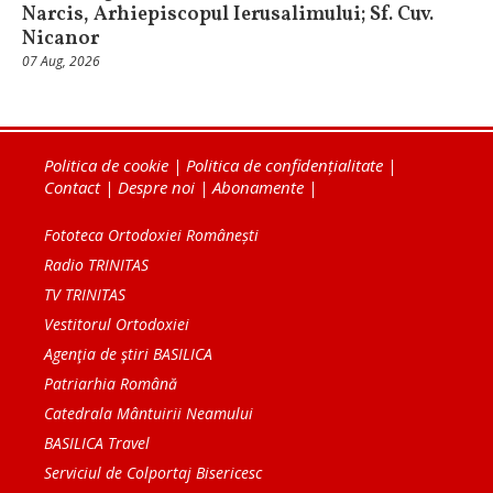
Narcis, Arhiepiscopul Ierusalimului; Sf. Cuv.
Nicanor
07 Aug, 2026
Politica de cookie
|
Politica de confidențialitate
|
Contact
|
Despre noi
|
Abonamente
|
Fototeca Ortodoxiei Românești
Radio TRINITAS
TV TRINITAS
Vestitorul Ortodoxiei
Agenţia de ştiri BASILICA
Patriarhia Română
Catedrala Mântuirii Neamului
BASILICA Travel
Serviciul de Colportaj Bisericesc