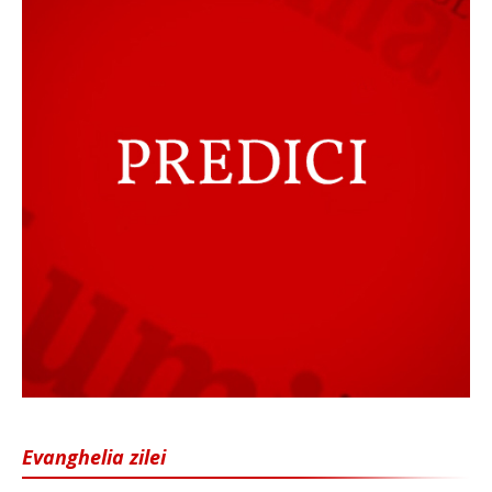
Evanghelia zilei