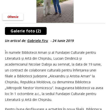
Oltenia
Galerie foto (2)
Un articol de:
Gabriela Firu
-
24 Iunie 2019
În numele Bibliotecii Aman și al Fundației Culturale pentru
Literatură și Artă din Chișinău, Lucian Dindirică și
academicianul Nicolae Dabija au semnat, la data de 19 iunie,
un contract de colaborare culturală pentru înființarea unei
filiale a Bibliotecii Județene „Alexandru și Aristia Aman” la
Chișinău, Republica Moldova, cu denumirea Biblioteca
„Mitropolit Nestor Vornicescu”. Inaugurarea bibliotecii va avea
loc în 1 octombrie a.c., la sediul Fundației Culturale pentru
Literatură și Artă din Chișinău.
Pentru buna desfășurare a activității în noua filială, Biblioteca