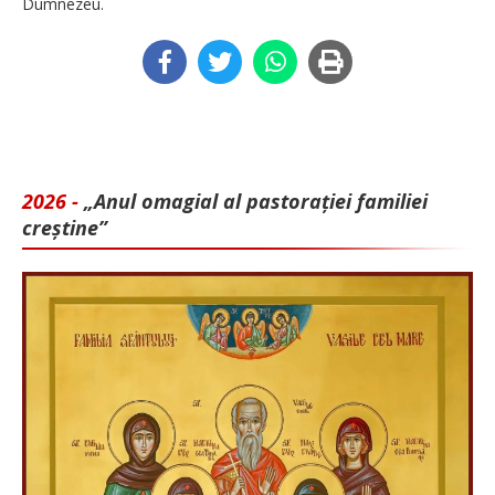
Dumnezeu.
2026 -
„Anul omagial al pastorației familiei
creștine”