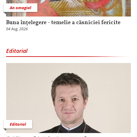
An omagial
Buna înțelegere - temelie a căsniciei fericite
04 Aug, 2026
Editorial
Editorial