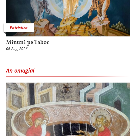
Patristica
Minuni pe Tabor
06 Aug, 2026
An omagial