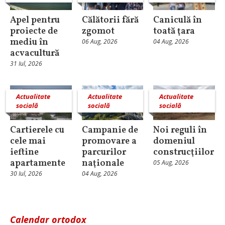
Apel pentru
Călătorii fără
Caniculă în
proiecte de
zgomot
toată ţara
mediu în
06 Aug, 2026
04 Aug, 2026
acvacultură
31 Iul, 2026
Actualitate
Actualitate
Actualitate
socială
socială
socială
Cartierele cu
Campanie de
Noi reguli în
cele mai
promovare a
domeniul
ieftine
parcurilor
construcţiilor
apartamente
naţionale
05 Aug, 2026
30 Iul, 2026
04 Aug, 2026
Calendar ortodox