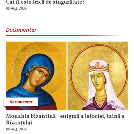
Cui îi este frică de singurătate?
09 Aug, 2026
Documentar
Documentar
Monahia bizantină - enigmă a istoriei, taină a
Bizanțului
09 Aug, 2026