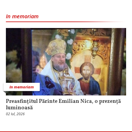
In memoriam
In memoriam
Preasfințitul Părinte Emilian Nica, o prezență
luminoasă
02 Iul, 2026