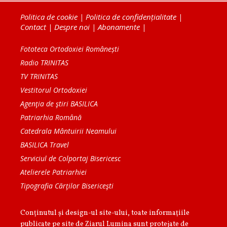
Politica de cookie
|
Politica de confidențialitate
|
Contact
|
Despre noi
|
Abonamente
|
Fototeca Ortodoxiei Românești
Radio TRINITAS
TV TRINITAS
Vestitorul Ortodoxiei
Agenţia de ştiri BASILICA
Patriarhia Română
Catedrala Mântuirii Neamului
BASILICA Travel
Serviciul de Colportaj Bisericesc
Atelierele Patriarhiei
Tipografia Cărţilor Bisericeşti
Conținutul și design-ul site-ului, toate informaţiile
publicate pe site de Ziarul Lumina sunt protejate de