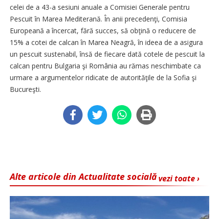
celei de a 43-a sesiuni anuale a Comisiei Generale pentru
Pescuit în Marea Mediterană. În anii precedenţi, Comisia
Europeană a încercat, fără succes, să obţină o reducere de
15% a cotei de calcan în Marea Neagră, în ideea de a asigura
un pescuit sustenabil, însă de fiecare dată cotele de pescuit la
calcan pentru Bulgaria şi România au rămas ne­schimbate ca
urmare a argumentelor ridicate de autorităţile de la Sofia şi
Bucureşti.
Alte articole din Actualitate socială
vezi toate ›