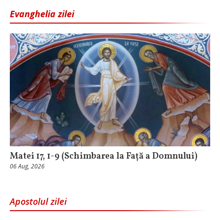
Evanghelia zilei
Matei 17, 1-9 (Schimbarea la Față a Domnului)
06 Aug, 2026
Apostolul zilei