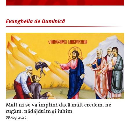
Evanghelia de Duminică
Mult ni se va împlini dacă mult credem, ne
rugăm, nădăjduim și iubim
09 Aug, 2026