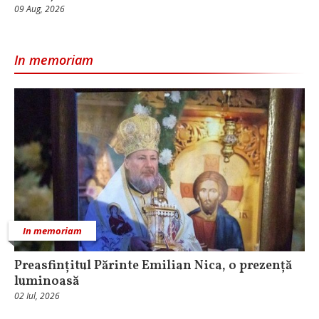
09 Aug, 2026
In memoriam
In memoriam
Preasfințitul Părinte Emilian Nica, o prezență
luminoasă
02 Iul, 2026