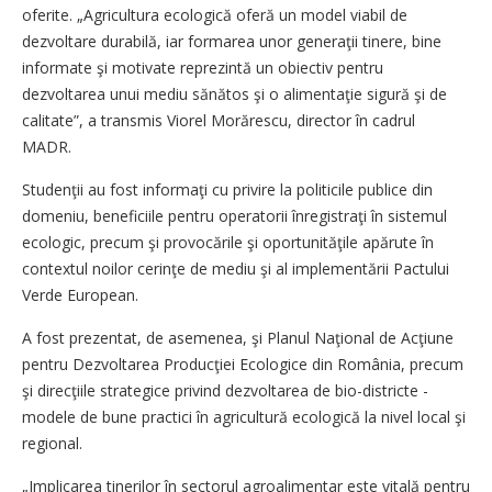
oferite. „Agricultura ecologică oferă un model viabil de
dezvoltare durabilă, iar formarea unor generaţii tinere, bine
informate şi motivate reprezintă un obiectiv pentru
dezvoltarea unui mediu sănătos şi o alimentaţie sigură şi de
calitate”, a transmis Viorel Morărescu, director în cadrul
MADR.
Studenţii au fost informaţi cu privire la politicile publice din
domeniu, beneficiile pentru operatorii înregistraţi în sistemul
ecologic, precum şi provocările şi oportunităţile apărute în
contextul noilor cerinţe de mediu şi al implementării Pactului
Verde European.
A fost prezentat, de asemenea, şi Planul Naţional de Acţiune
pentru Dezvoltarea Producţiei Ecologice din România, precum
şi direcţiile strategice privind dezvoltarea de bio-districte -
modele de bune practici în agricultură ecologică la nivel local şi
regional.
„Implicarea tinerilor în sectorul agroalimentar este vitală pentru