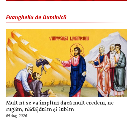
Evanghelia de Duminică
Mult ni se va împlini dacă mult credem, ne
rugăm, nădăjduim și iubim
09 Aug, 2026