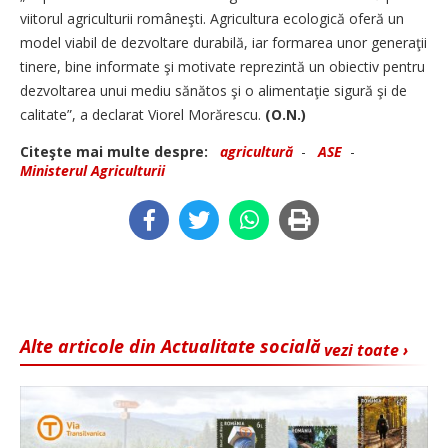
viitorul agriculturii româneşti. Agricultura ecologică oferă un
model viabil de dezvoltare durabilă, iar formarea unor generaţii
tinere, bine informate şi motivate reprezintă un obiectiv pentru
dezvoltarea unui mediu sănătos şi o alimentaţie sigură şi de
calitate”, a declarat Viorel Morărescu.
(O.N.)
Citeşte mai multe despre:
agricultură
-
ASE
-
Ministerul Agriculturii
Alte articole din Actualitate socială
vezi toate ›