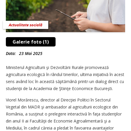
Actualitate socială
Galerie foto (1)
Data:
23 Mai 2025
Ministerul Agriculturii şi Dezvoltării Rurale promovează
agricultura ecologică în rândul tinerilor, ultima iniţiativă în acest
sens având loc în această săptămână printr-un dialog direct cu
studenţii de la Academia de Ştiinţe Economice Bucureşti.
Viorel Morărescu, director al Direcţiei Politici în Sectorul
Vegetal din MADR şi ambasador al agriculturii ecologice din
România, a susţinut o prelegere interactivă în faţa studenţilor
din anul II ai Facultăţii de Economie Agroalimentară şi a
Mediului, în cadrul căreia a pledat în favoarea avantajelor