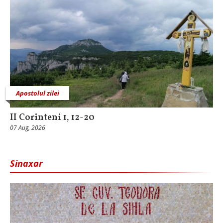
Apostolul zilei
II Corinteni 1, 12-20
07 Aug, 2026
Sinaxar