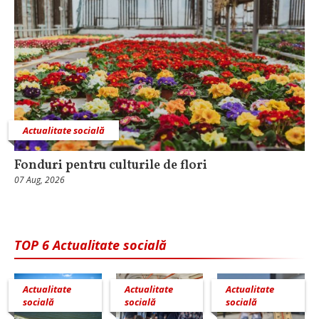
Actualitate socială
Fonduri pentru culturile de flori
07 Aug, 2026
TOP 6 Actualitate socială
Actualitate
Actualitate
Actualitate
socială
socială
socială