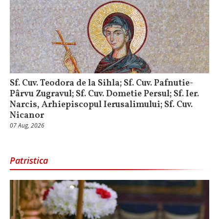
Sf. Cuv. Teodora de la Sihla; Sf. Cuv. Pafnutie-
Pârvu Zugravul; Sf. Cuv. Dometie Persul; Sf. Ier.
Narcis, Arhiepiscopul Ierusalimului; Sf. Cuv.
Nicanor
07 Aug, 2026
Patristica