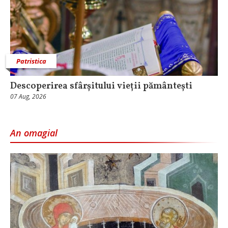
Patristica
Descoperirea sfârșitului vieții pământești
07 Aug, 2026
An omagial