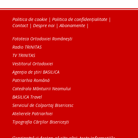
Politica de cookie
|
Politica de confidențialitate
|
Contact
|
Despre noi
|
Abonamente
|
Fototeca Ortodoxiei Românești
Radio TRINITAS
TV TRINITAS
Vestitorul Ortodoxiei
Agenţia de ştiri BASILICA
Patriarhia Română
Catedrala Mântuirii Neamului
BASILICA Travel
Serviciul de Colportaj Bisericesc
Atelierele Patriarhiei
Tipografia Cărţilor Bisericeşti