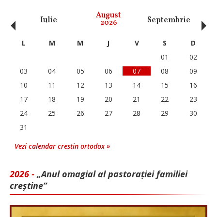
‹
›
August
Iulie
Septembrie
O
2026
L
M
M
J
V
S
D
01
02
03
04
05
06
07
08
09
10
11
12
13
14
15
16
17
18
19
20
21
22
23
24
25
26
27
28
29
30
31
Vezi calendar crestin ortodox »
2026 -
„Anul omagial al pastorației familiei
creștine”