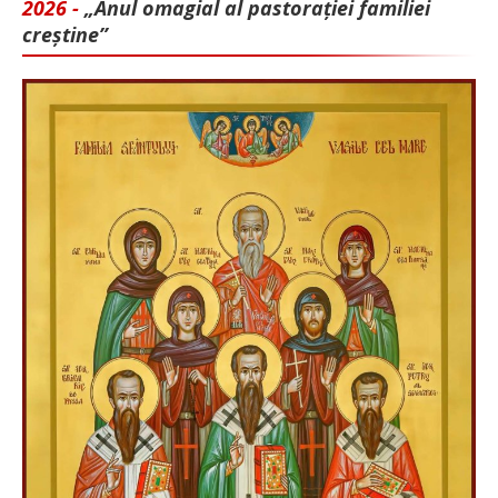
2026 -
„Anul omagial al pastorației familiei
creștine”