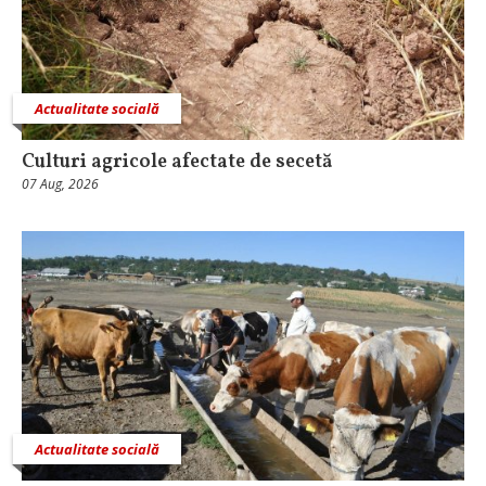
Actualitate socială
Culturi agricole afectate de secetă
07 Aug, 2026
Actualitate socială