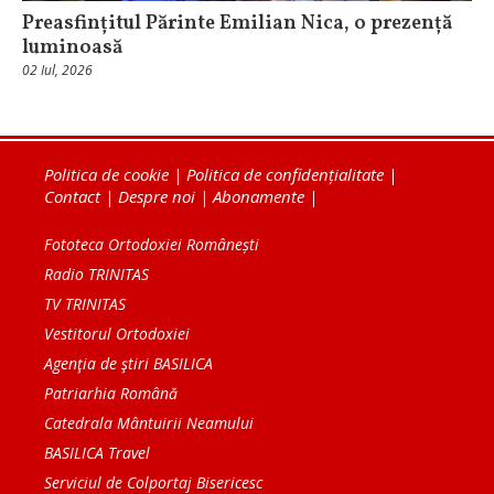
Preasfințitul Părinte Emilian Nica, o prezență
luminoasă
02 Iul, 2026
Politica de cookie
|
Politica de confidențialitate
|
Contact
|
Despre noi
|
Abonamente
|
Fototeca Ortodoxiei Românești
Radio TRINITAS
TV TRINITAS
Vestitorul Ortodoxiei
Agenţia de ştiri BASILICA
Patriarhia Română
Catedrala Mântuirii Neamului
BASILICA Travel
Serviciul de Colportaj Bisericesc