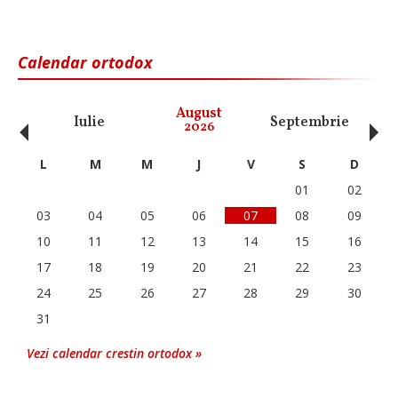
Calendar ortodox
‹
›
August
Iulie
Septembrie
O
2026
L
M
M
J
V
S
D
01
02
03
04
05
06
07
08
09
10
11
12
13
14
15
16
17
18
19
20
21
22
23
24
25
26
27
28
29
30
31
Vezi calendar crestin ortodox »