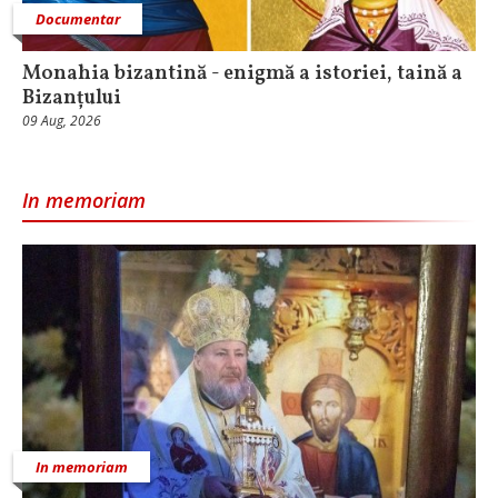
Documentar
Monahia bizantină - enigmă a istoriei, taină a
Bizanțului
09 Aug, 2026
In memoriam
In memoriam