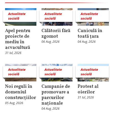
Actualitate
Actualitate
Actualitate
socială
socială
socială
Apel pentru
Călătorii fără
Caniculă în
proiecte de
zgomot
toată ţara
mediu în
06 Aug, 2026
04 Aug, 2026
acvacultură
31 Iul, 2026
Actualitate
Actualitate
Actualitate
socială
socială
socială
Noi reguli în
Campanie de
Protest al
domeniul
promovare a
oierilor
construcţiilor
parcurilor
31 Iul, 2026
naţionale
05 Aug, 2026
04 Aug, 2026