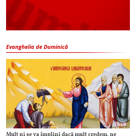
Evanghelia de Duminică
Mult ni se va împlini dacă mult credem, ne