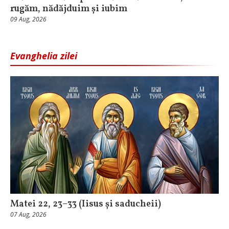
rugăm, nădăjduim și iubim
09 Aug, 2026
Evanghelia zilei
Matei 22, 23–33 (Iisus și saducheii)
07 Aug, 2026