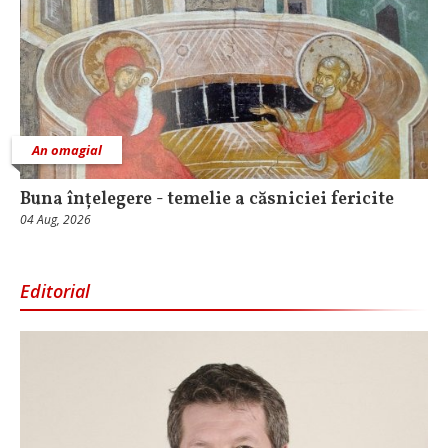
An omagial
Buna înțelegere - temelie a căsniciei fericite
04 Aug, 2026
Editorial