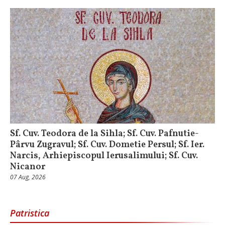
Sf. Cuv. Teodora de la Sihla; Sf. Cuv. Pafnutie-
Pârvu Zugravul; Sf. Cuv. Dometie Persul; Sf. Ier.
Narcis, Arhiepiscopul Ierusalimului; Sf. Cuv.
Nicanor
07 Aug, 2026
Patristica