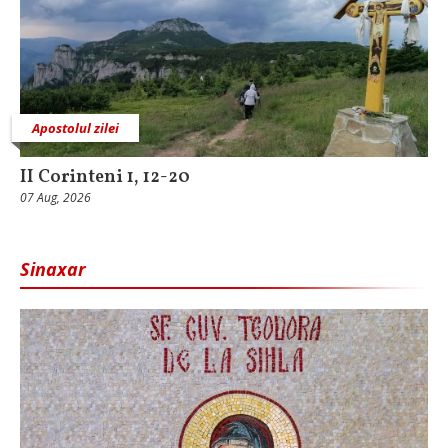
Apostolul zilei
II Corinteni 1, 12-20
07 Aug, 2026
Sinaxar