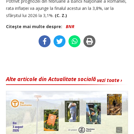
Potrivit prognozei din februarie a Băncii Naţionale a României,
rata inflației va ajunge la finalul acestui an la 3,8%, iar la
sfârșitul lui 2026 la 3,1%.
(C. Z.)
Citeşte mai multe despre:
BNR
Alte articole din Actualitate socială
vezi toate ›