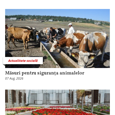
Actualitate socială
Măsuri pentru siguranţa animalelor
07 Aug, 2026