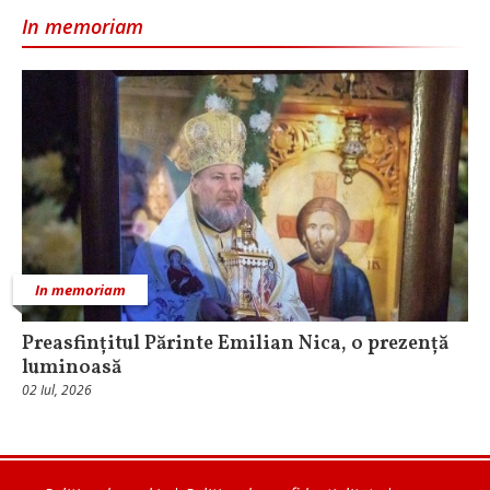
In memoriam
In memoriam
Preasfințitul Părinte Emilian Nica, o prezență
luminoasă
02 Iul, 2026