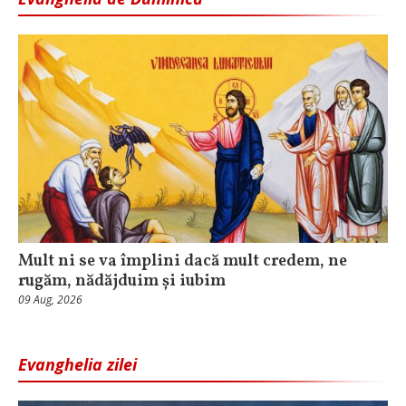
Mult ni se va împlini dacă mult credem, ne
rugăm, nădăjduim și iubim
09 Aug, 2026
Evanghelia zilei