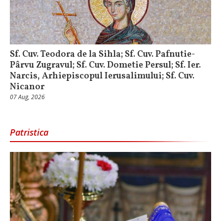
Sf. Cuv. Teodora de la Sihla; Sf. Cuv. Pafnutie-
Pârvu Zugravul; Sf. Cuv. Dometie Persul; Sf. Ier.
Narcis, Arhiepiscopul Ierusalimului; Sf. Cuv.
Nicanor
07 Aug, 2026
Patristica