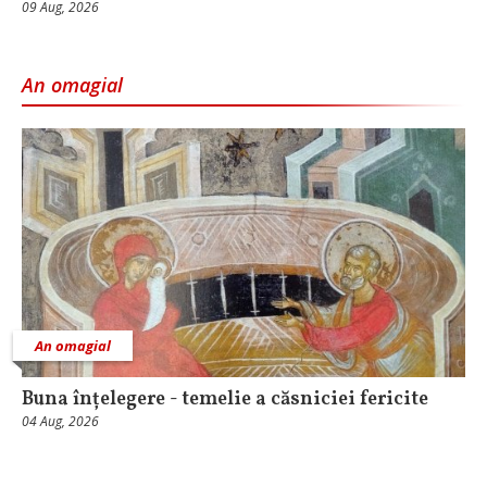
09 Aug, 2026
An omagial
An omagial
Buna înțelegere - temelie a căsniciei fericite
04 Aug, 2026