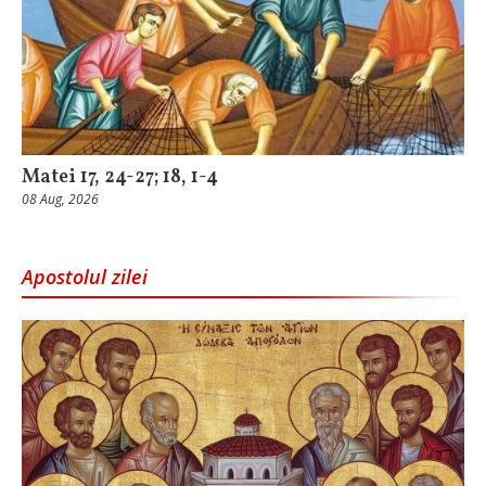
Matei 17, 24-27; 18, 1-4
08 Aug, 2026
Apostolul zilei