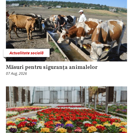
Actualitate socială
Măsuri pentru siguranţa animalelor
07 Aug, 2026