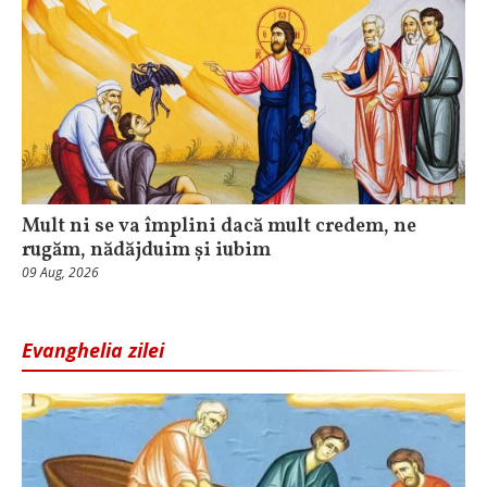
Mult ni se va împlini dacă mult credem, ne
rugăm, nădăjduim și iubim
09 Aug, 2026
Evanghelia zilei