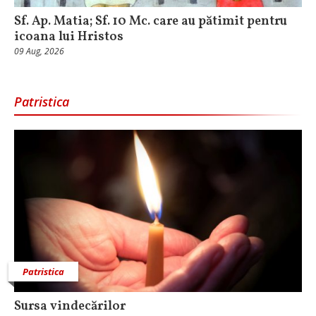
Sf. Ap. Matia; Sf. 10 Mc. care au pătimit pentru
icoana lui Hristos
09 Aug, 2026
Patristica
Patristica
Sursa vindecărilor