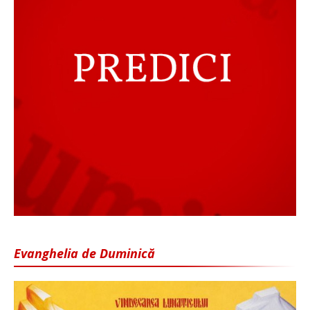
Evanghelia de Duminică