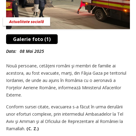
Actualitate socială
Galerie foto (1)
Data:
08 Mai 2025
Nouă persoane, cetăţeni români şi membri de familie ai
acestora, au fost evacuate, marţi, din Fâşia Gaza pe teritoriul
Iordaniei, de unde au ajuns în România cu o aeronavă a
Forţelor Aeriene Române, informează Ministerul Afacerilor
Externe.
Conform sursei citate, evacuarea s-a făcut în urma derulării
unor eforturi complexe, prin intermediul Ambasadelor la Tel
Aviv şi Amman şi al Oficiului de Reprezentare al României la
Ramallah.
(C. Z.)