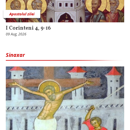
Apostolul zilei
I Corinteni 4, 9-16
09 Aug, 2026
Sinaxar