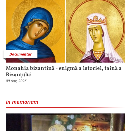
Documentar
Monahia bizantină - enigmă a istoriei, taină a
Bizanțului
09 Aug, 2026
In memoriam