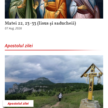
Matei 22, 23–33 (Iisus și saducheii)
07 Aug, 2026
Apostolul zilei
Apostolul zilei