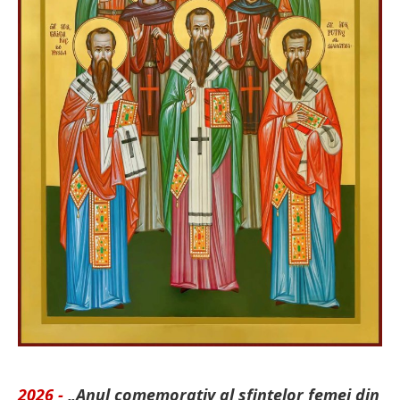
2026 -
„Anul comemorativ al sfintelor femei din