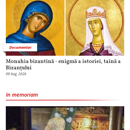
Documentar
Monahia bizantină - enigmă a istoriei, taină a
Bizanțului
09 Aug, 2026
In memoriam