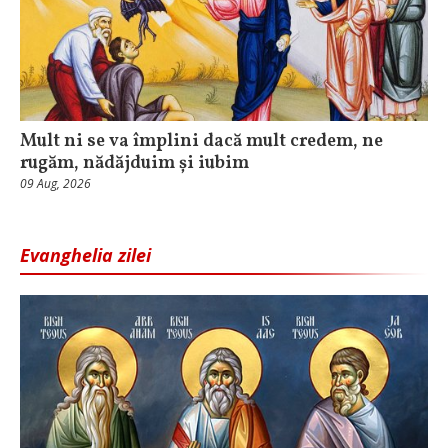
Mult ni se va împlini dacă mult credem, ne
rugăm, nădăjduim și iubim
09 Aug, 2026
Evanghelia zilei