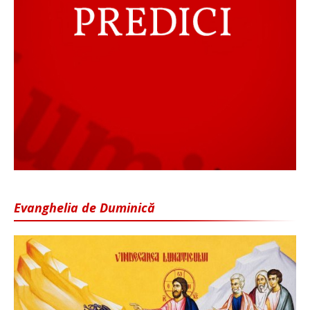
Evanghelia de Duminică