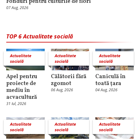
Fonduri pentru culturile de flori
07 Aug, 2026
TOP 6 Actualitate socială
Actualitate
Actualitate
Actualitate
socială
socială
socială
Apel pentru
Călătorii fără
Caniculă în
proiecte de
zgomot
toată ţara
mediu în
06 Aug, 2026
04 Aug, 2026
acvacultură
31 Iul, 2026
Actualitate
Actualitate
Actualitate
socială
socială
socială