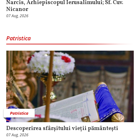
Narcis, Arhiepiscopul Ierusalimului; Sf. Cuv.
Nicanor
07 Aug, 2026
Patristica
Patristica
Descoperirea sfârșitului vieții pământești
07 Aug, 2026