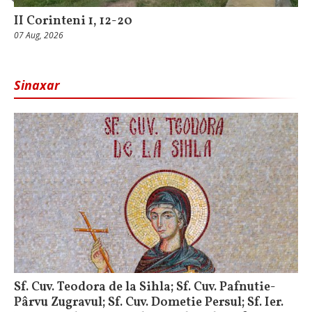
II Corinteni 1, 12-20
07 Aug, 2026
Sinaxar
Sf. Cuv. Teodora de la Sihla; Sf. Cuv. Pafnutie-
Pârvu Zugravul; Sf. Cuv. Dometie Persul; Sf. Ier.