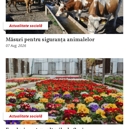
Actualitate socială
Măsuri pentru siguranţa animalelor
07 Aug, 2026
Actualitate socială