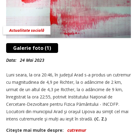
Actualitate socială
Galerie foto (1)
Data:
24 Mai 2023
Luni seara, la ora 20:46, în judeţul Arad s-a produs un cutremur
cu magnitudinea de 4,9 pe Richter, la o adâncime de 2 km,
urmat de un altul de 4,3 pe Ricther, la o adân­cime de 9 km,
înregistrat la ora 22:55, potrivit Institutului Naţional de
Cercetare-Dezvoltare pentru Fizica Pământului - INCDFP.
Locuitorii din municipiul Arad şi oraşul Lipova au simţit cel mai
intens cutremurele şi mulți au ieşit în stradă.
(C. Z.)
Citeşte mai multe despre:
cutremur