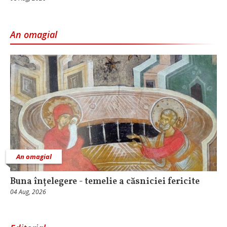
An omagial
An omagial
Buna înțelegere - temelie a căsniciei fericite
04 Aug, 2026