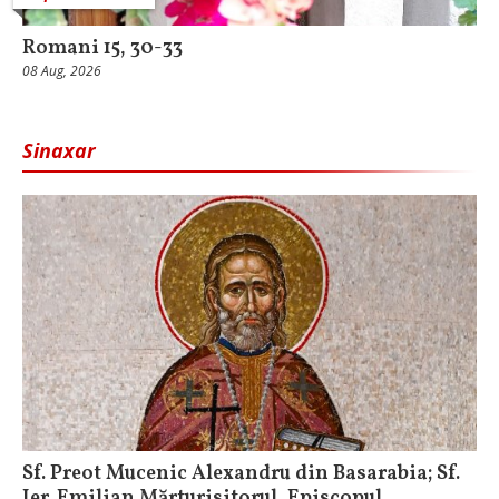
Romani 15, 30-33
08 Aug, 2026
Sinaxar
Sf. Preot Mucenic Alexandru din Basarabia; Sf.
Ier. Emilian Mărturisitorul, Episcopul