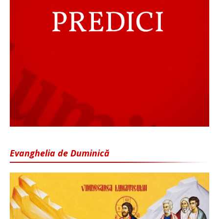
Evanghelia de Duminică