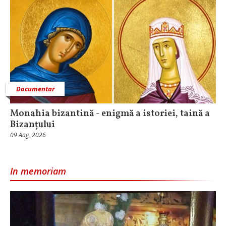
Documentar
Monahia bizantină - enigmă a istoriei, taină a
Bizanțului
09 Aug, 2026
In memoriam