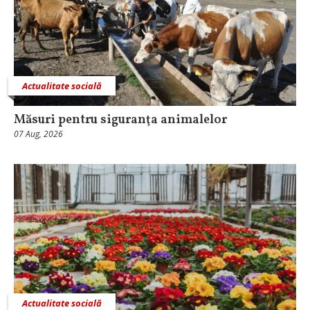
Actualitate socială
Măsuri pentru siguranţa animalelor
07 Aug, 2026
Actualitate socială