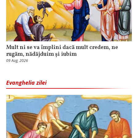
Mult ni se va împlini dacă mult credem, ne
rugăm, nădăjduim și iubim
09 Aug, 2026
Evanghelia zilei