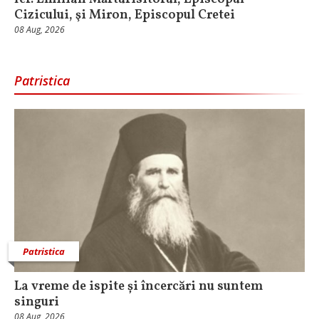
Cizicului, şi Miron, Episcopul Cretei
08 Aug, 2026
Patristica
Patristica
La vreme de ispite și încercări nu suntem
singuri
08 Aug, 2026