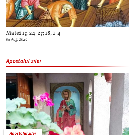
Matei 17, 24-27; 18, 1-4
08 Aug, 2026
Apostolul zilei
Apostolul zilei