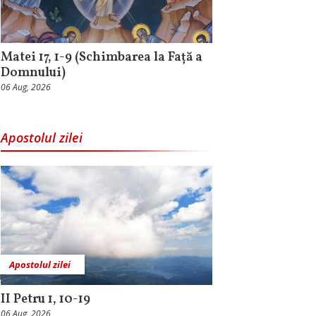
Matei 17, 1-9 (Schimbarea la Față a
Domnului)
06 Aug, 2026
Apostolul zilei
Apostolul zilei
II Petru 1, 10-19
06 Aug, 2026