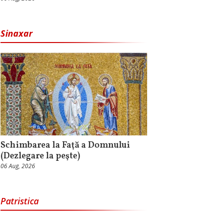
Sinaxar
Schimbarea la Faţă a Domnului
(Dezlegare la peşte)
06 Aug, 2026
Patristica