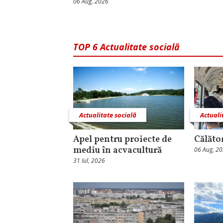
06 Aug, 2026
TOP 6 Actualitate socială
Actualitate socială
Actuali
Apel pentru proiecte de
Călăto
mediu în acvacultură
06 Aug, 2
31 Iul, 2026