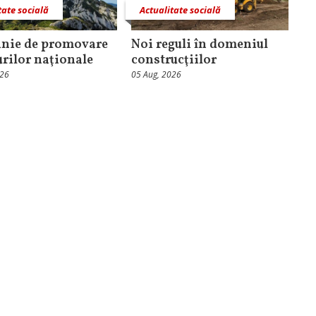
tate socială
Actualitate socială
nie de promovare
Noi reguli în domeniul
urilor naţionale
construcţiilor
026
05 Aug, 2026