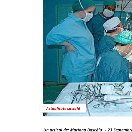
Actualitate socială
Un articol de:
Mariana Dascălu
-
23 Septembr