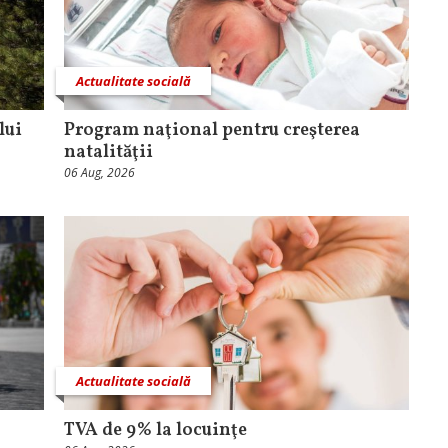
Actualitate socială
lui
Program naţional pentru creşterea
natalităţii
06 Aug, 2026
Actualitate socială
TVA de 9% la locuinţe