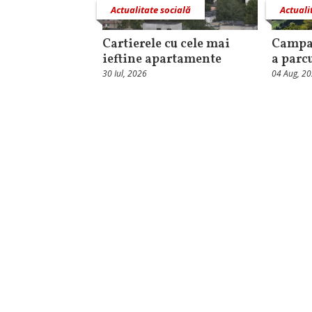
Actualitate socială
Actuali
Cartierele cu cele mai
Campa
ieftine apartamente
a parc
30 Iul, 2026
04 Aug, 2