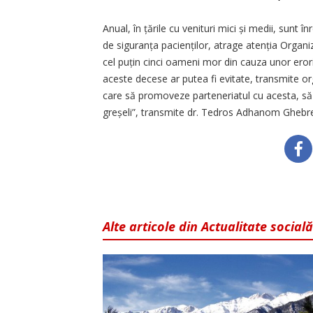
Anual, în țările cu venituri mici și medii, sunt
de siguranța pacienților, atrage atenția Organi
cel puțin cinci oameni mor din cauza unor erori 
aceste decese ar putea fi evitate, transmite or
care să promoveze parteneriatul cu acesta, să 
greșeli”, transmite dr. Tedros Adhanom Ghebrey
Alte articole din Actualitate socială