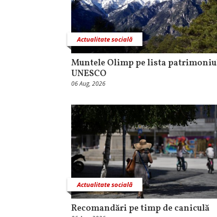
Actualitate socială
Muntele Olimp pe lista patrimoniu
UNESCO
06 Aug, 2026
Actualitate socială
Recomandări pe timp de caniculă