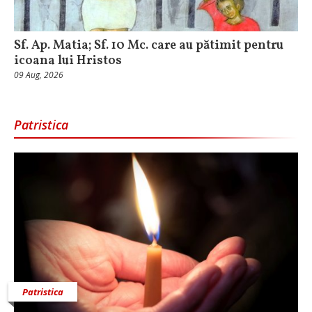
Sf. Ap. Matia; Sf. 10 Mc. care au pătimit pentru
icoana lui Hristos
09 Aug, 2026
Patristica
Patristica