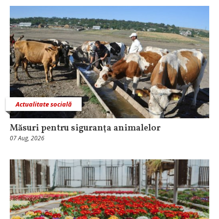
Actualitate socială
Măsuri pentru siguranţa animalelor
07 Aug, 2026