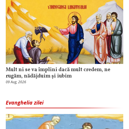
Mult ni se va împlini dacă mult credem, ne
rugăm, nădăjduim și iubim
09 Aug, 2026
Evanghelia zilei