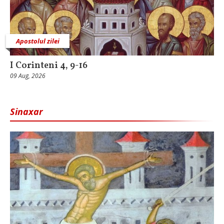
Apostolul zilei
I Corinteni 4, 9-16
09 Aug, 2026
Sinaxar