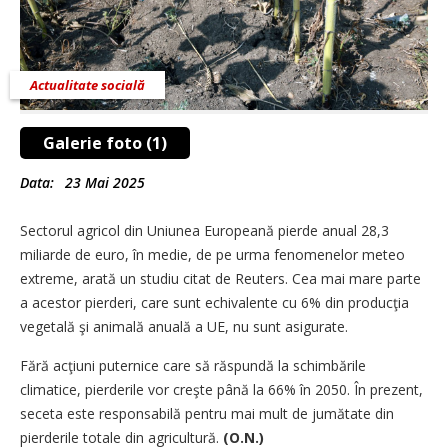
Actualitate socială
Galerie foto (1)
Data:
23 Mai 2025
Sectorul agricol din Uniunea Europeană pierde anual 28,3
miliarde de euro, în medie, de pe urma fenomenelor meteo
extreme, arată un studiu citat de Reuters. Cea mai mare parte
a acestor pierderi, care sunt echivalente cu 6% din producţia
vegetală şi animală anuală a UE, nu sunt asigurate.
Fără acţiuni puternice care să răspundă la schimbările
climatice, pierderile vor creşte până la 66% în 2050. În prezent,
seceta este responsabilă pentru mai mult de jumătate din
pierderile totale din agricultură.
(O.N.)