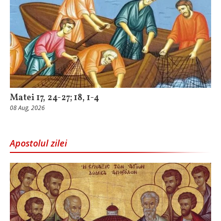
Matei 17, 24-27; 18, 1-4
08 Aug, 2026
Apostolul zilei