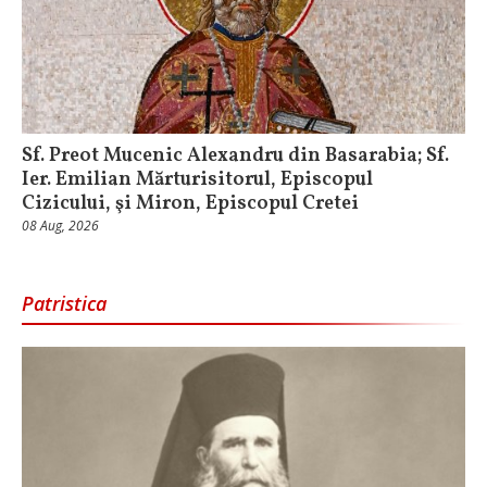
Sf. Preot Mucenic Alexandru din Basarabia; Sf.
Ier. Emilian Mărturisitorul, Episcopul
Cizicului, şi Miron, Episcopul Cretei
08 Aug, 2026
Patristica