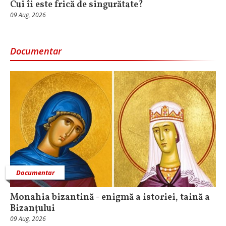
Cui îi este frică de singurătate?
09 Aug, 2026
Documentar
Documentar
Monahia bizantină - enigmă a istoriei, taină a
Bizanțului
09 Aug, 2026