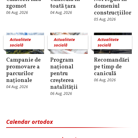
zgomot
toată ţara
domeniul
construcţiilor
06 Aug, 2026
04 Aug, 2026
05 Aug, 2026
Actualitate
Actualitate
Actualitate
socială
socială
socială
Campanie de
Program
Recomandări
promovare a
naţional
pe timp de
parcurilor
pentru
caniculă
naţionale
creşterea
06 Aug, 2026
natalităţii
04 Aug, 2026
06 Aug, 2026
Calendar ortodox