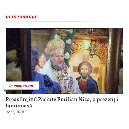
In memoriam
In memoriam
Preasfințitul Părinte Emilian Nica, o prezență
luminoasă
02 Iul, 2026