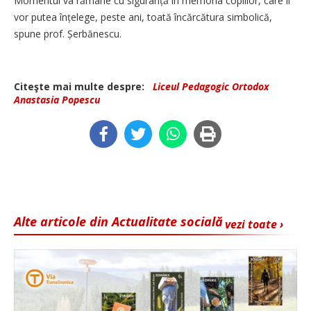
Momentul va rămâne cu siguranță în memoria copiilor, care îi
vor putea înțelege, peste ani, toată încărcătura simbolică,
spune prof. Șerbănescu.
Citeşte mai multe despre:
Liceul Pedagogic Ortodox
Anastasia Popescu
Alte articole din Actualitate socială
vezi toate ›