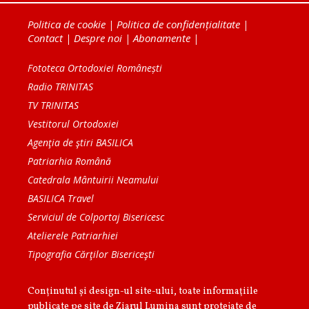
Politica de cookie
|
Politica de confidențialitate
|
Contact
|
Despre noi
|
Abonamente
|
Fototeca Ortodoxiei Românești
Radio TRINITAS
TV TRINITAS
Vestitorul Ortodoxiei
Agenţia de ştiri BASILICA
Patriarhia Română
Catedrala Mântuirii Neamului
BASILICA Travel
Serviciul de Colportaj Bisericesc
Atelierele Patriarhiei
Tipografia Cărţilor Bisericeşti
Conținutul și design-ul site-ului, toate informaţiile
publicate pe site de Ziarul Lumina sunt protejate de