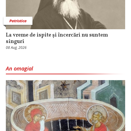
Patristica
La vreme de ispite și încercări nu suntem
singuri
08 Aug, 2026
An omagial