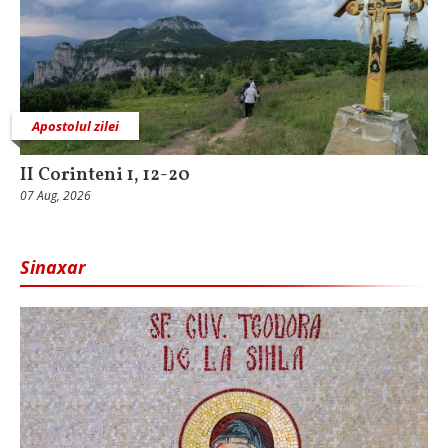
Apostolul zilei
II Corinteni 1, 12-20
07 Aug, 2026
Sinaxar