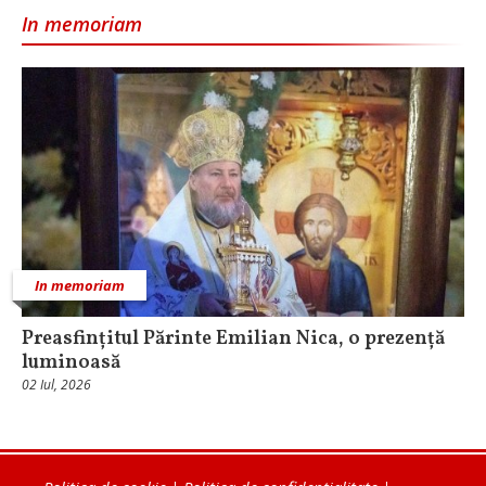
In memoriam
In memoriam
Preasfințitul Părinte Emilian Nica, o prezență
luminoasă
02 Iul, 2026