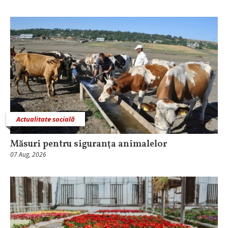
Actualitate socială
Măsuri pentru siguranţa animalelor
07 Aug, 2026