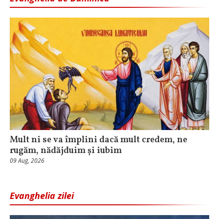
Mult ni se va împlini dacă mult credem, ne
rugăm, nădăjduim și iubim
09 Aug, 2026
Evanghelia zilei