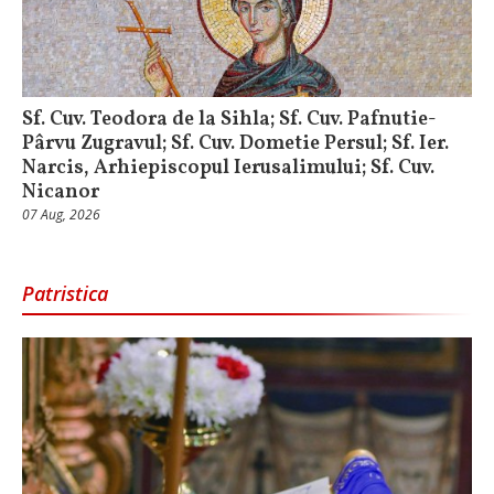
Sf. Cuv. Teodora de la Sihla; Sf. Cuv. Pafnutie-
Pârvu Zugravul; Sf. Cuv. Dometie Persul; Sf. Ier.
Narcis, Arhiepiscopul Ierusalimului; Sf. Cuv.
Nicanor
07 Aug, 2026
Patristica