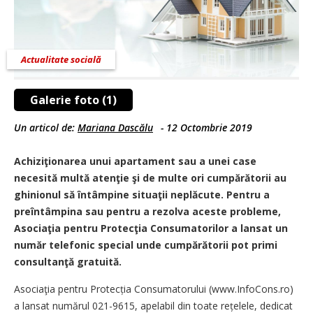
Actualitate socială
Galerie foto (1)
Un articol de:
Mariana Dascălu
-
12 Octombrie 2019
Achiziţionarea unui apartament sau a unei case
necesită multă atenţie şi de multe ori cumpărătorii au
ghinionul să întâmpine situaţii neplăcute. Pentru a
preîntâmpina sau pentru a rezolva aceste probleme,
Asociaţia pentru Protecţia Consumatorilor a lansat un
număr telefonic special unde cumpărătorii pot primi
consultanţă gratuită.
Asociaţia pentru Protecția Consumatorului (www.InfoCons.ro)
a lansat numărul 021-9615, apelabil din toate rețelele, dedicat