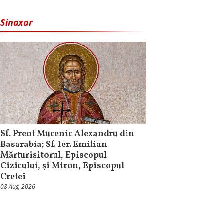
Sinaxar
Sf. Preot Mucenic Alexandru din
Basarabia; Sf. Ier. Emilian
Mărturisitorul, Episcopul
Cizicului, şi Miron, Episcopul
Cretei
08 Aug, 2026