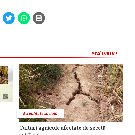
vezi toate ›
Actualitate socială
Culturi agricole afectate de secetă
07 Aug, 2026