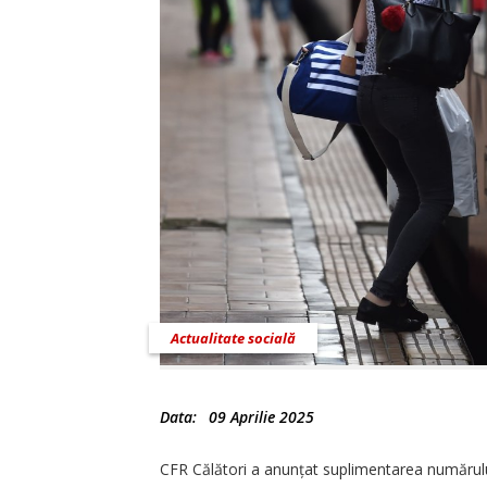
Actualitate socială
Data:
09 Aprilie 2025
CFR Călători a anunțat suplimentarea numărului d