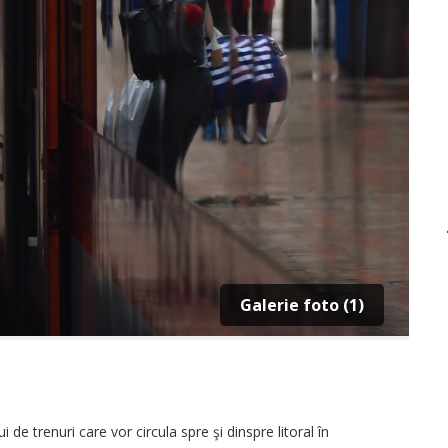
Galerie foto (1)
e trenuri care vor circula spre şi dinspre litoral în