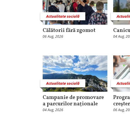
Actualitate socială
Actuali
Călătorii fără zgomot
Canicu
06 Aug, 2026
04 Aug, 2
Actualitate socială
Actuali
Campanie de promovare
Progra
a parcurilor naţionale
creşter
04 Aug, 2026
06 Aug, 2