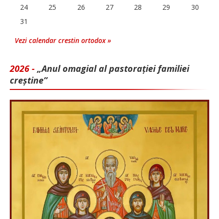
24
25
26
27
28
29
30
31
Vezi calendar crestin ortodox »
2026 -
„Anul omagial al pastorației familiei
creștine”