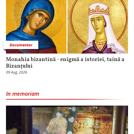
Documentar
Monahia bizantină - enigmă a istoriei, taină a
Bizanțului
09 Aug, 2026
In memoriam