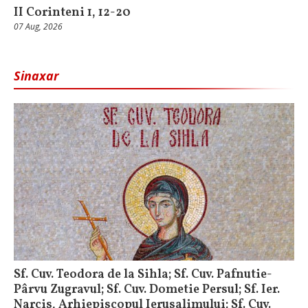
II Corinteni 1, 12-20
07 Aug, 2026
Sinaxar
Sf. Cuv. Teodora de la Sihla; Sf. Cuv. Pafnutie-
Pârvu Zugravul; Sf. Cuv. Dometie Persul; Sf. Ier.
Narcis, Arhiepiscopul Ierusalimului; Sf. Cuv.