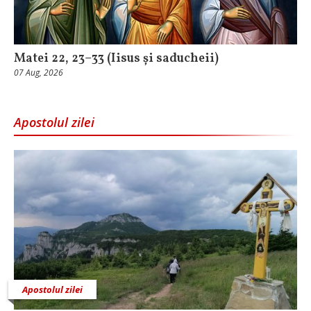
Matei 22, 23–33 (Iisus și saducheii)
07 Aug, 2026
Apostolul zilei
Apostolul zilei