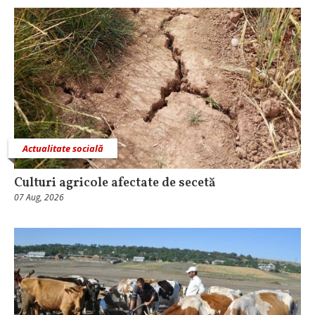
Actualitate socială
Culturi agricole afectate de secetă
07 Aug, 2026