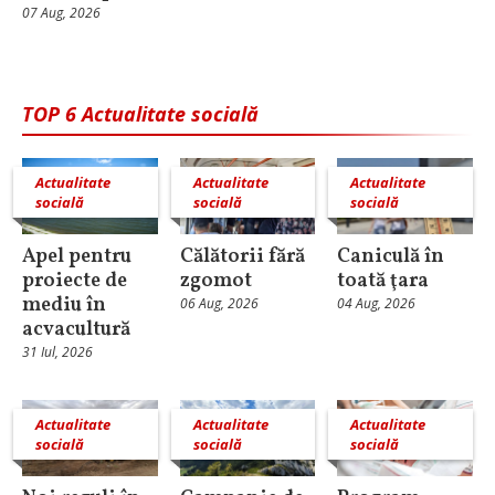
07 Aug, 2026
TOP 6 Actualitate socială
Actualitate
Actualitate
Actualitate
socială
socială
socială
Apel pentru
Călătorii fără
Caniculă în
proiecte de
zgomot
toată ţara
mediu în
06 Aug, 2026
04 Aug, 2026
acvacultură
31 Iul, 2026
Actualitate
Actualitate
Actualitate
socială
socială
socială