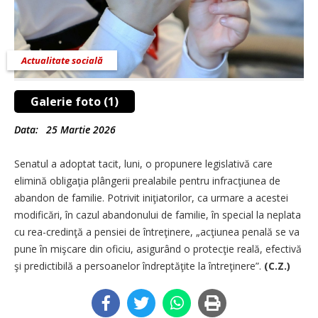
Actualitate socială
Galerie foto (1)
Data:
25 Martie 2026
Senatul a adoptat tacit, luni, o propunere legislativă care
elimină obligaţia plângerii prealabile pentru infracţiunea de
abandon de familie. Potrivit iniţiatorilor, ca urmare a acestei
modificări, în cazul abandonului de familie, în special la neplata
cu rea-credinţă a pensiei de întreţinere, „acţiunea penală se va
pune în mişcare din oficiu, asigurând o protecţie reală, efectivă
şi predictibilă a persoanelor îndreptăţite la întreţinere”.
(C.Z.)