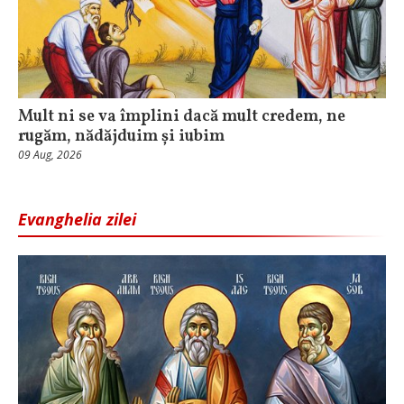
Mult ni se va împlini dacă mult credem, ne
rugăm, nădăjduim și iubim
09 Aug, 2026
Evanghelia zilei