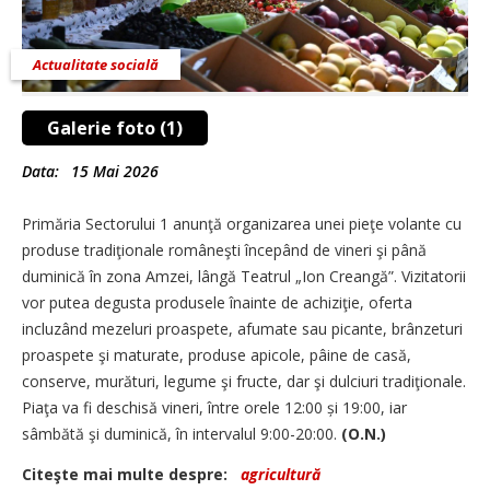
Actualitate socială
Galerie foto (1)
Data:
15 Mai 2026
Primăria Sectorului 1 anunţă organizarea unei pieţe volante cu
produse tradiţionale româneşti începând de vineri şi până
duminică în zona Amzei, lângă Teatrul „Ion Creangă”. Vizitatorii
vor putea degusta produsele înainte de achiziţie, oferta
incluzând mezeluri proaspete, afumate sau picante, brânzeturi
proaspete şi maturate, produse apicole, pâine de casă,
conserve, murături, legume şi fructe, dar şi dulciuri tradiţionale.
Piaţa va fi deschisă vineri, între orele 12:00 și 19:00, iar
sâmbătă şi duminică, în intervalul 9:00-20:00.
(O.N.)
Citeşte mai multe despre:
agricultură