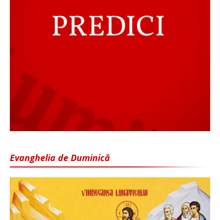
Evanghelia de Duminică