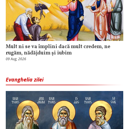
Mult ni se va împlini dacă mult credem, ne
rugăm, nădăjduim și iubim
09 Aug, 2026
Evanghelia zilei