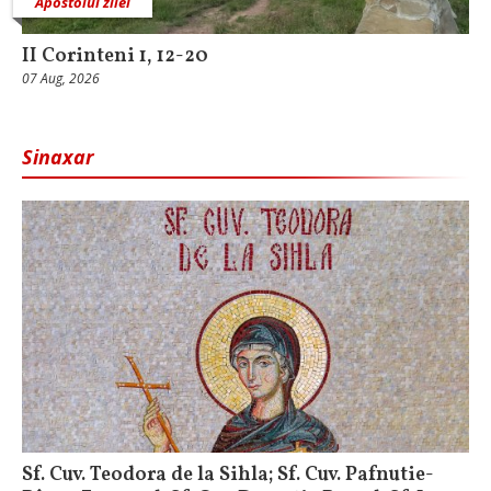
Apostolul zilei
II Corinteni 1, 12-20
07 Aug, 2026
Sinaxar
Sf. Cuv. Teodora de la Sihla; Sf. Cuv. Pafnutie-