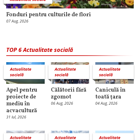
Fonduri pentru culturile de flori
07 Aug, 2026
TOP 6 Actualitate socială
Actualitate
Actualitate
Actualitate
socială
socială
socială
Apel pentru
Călătorii fără
Caniculă în
proiecte de
zgomot
toată ţara
mediu în
06 Aug, 2026
04 Aug, 2026
acvacultură
31 Iul, 2026
Actualitate
Actualitate
Actualitate