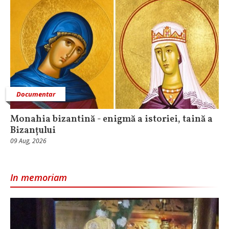
Documentar
Monahia bizantină - enigmă a istoriei, taină a
Bizanțului
09 Aug, 2026
In memoriam