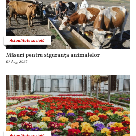
Actualitate socială
Măsuri pentru siguranţa animalelor
07 Aug, 2026
Actualitate socială