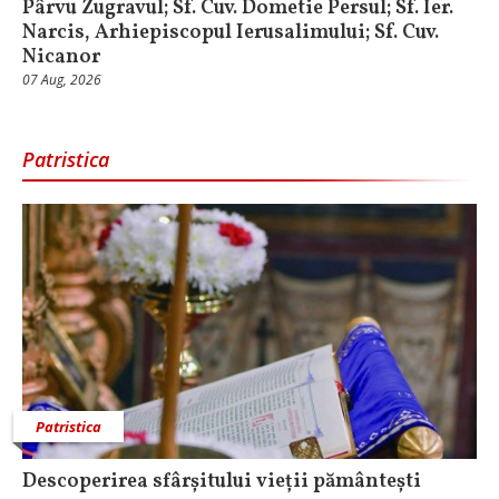
Pârvu Zugravul; Sf. Cuv. Dometie Persul; Sf. Ier.
Narcis, Arhiepiscopul Ierusalimului; Sf. Cuv.
Nicanor
07 Aug, 2026
Patristica
Patristica
Descoperirea sfârșitului vieții pământești