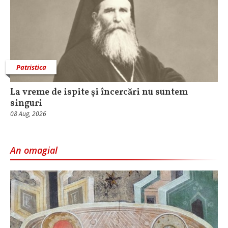
Patristica
La vreme de ispite și încercări nu suntem
singuri
08 Aug, 2026
An omagial