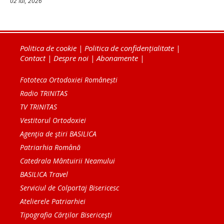
02 Iul, 2026
Politica de cookie
|
Politica de confidențialitate
|
Contact
|
Despre noi
|
Abonamente
|
Fototeca Ortodoxiei Românești
Radio TRINITAS
TV TRINITAS
Vestitorul Ortodoxiei
Agenţia de ştiri BASILICA
Patriarhia Română
Catedrala Mântuirii Neamului
BASILICA Travel
Serviciul de Colportaj Bisericesc
Atelierele Patriarhiei
Tipografia Cărţilor Bisericeşti