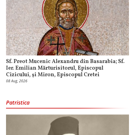
Sf. Preot Mucenic Alexandru din Basarabia; Sf.
Ier. Emilian Mărturisitorul, Episcopul
Cizicului, şi Miron, Episcopul Cretei
08 Aug, 2026
Patristica