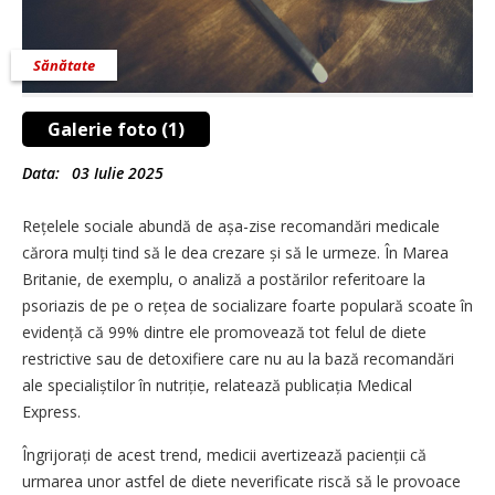
Sănătate
Galerie foto (1)
Data:
03 Iulie 2025
Rețelele sociale abundă de așa-zise recomandări medicale
cărora mulți tind să le dea crezare și să le urmeze. În Marea
Britanie, de exemplu, o analiză a postărilor referitoare la
psoriazis de pe o rețea de socializare foarte populară scoate în
evidență că 99% dintre ele promovează tot felul de diete
restrictive sau de detoxifiere care nu au la bază recomandări
ale specialiștilor în nutriție, relatează publicația Medical
Express.
Îngrijorați de acest trend, medicii avertizează pacienții că
urmarea unor astfel de diete neverificate riscă să le provoace