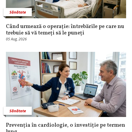
Sănătate
Când urmează o operație: întrebările pe care nu
trebuie să vă temeți să le puneți
05 Aug, 2026
Sănătate
Prevenția în cardiologie, o investiție pe termen
lung