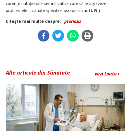
ca­rențe nutriționale semnificative care să le agraveze
problemele cutanate specifice psoriazisului.
(I. N.)
Citeşte mai multe despre:
psoriazis
Alte articole din Sănătate
vezi toate ›