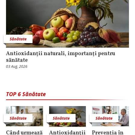
Sănătate
Antioxidanţii naturali, importanţi pentru
sănătate
03 Aug, 2026
TOP 6 Sănătate
Sănătate
Sănătate
Sănătate
Când urmează
Antioxidanţii
Prevenția în