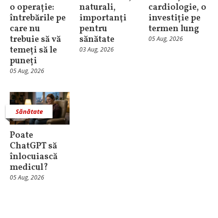
o operație:
naturali,
cardiologie, o
întrebările pe
importanţi
investiție pe
care nu
pentru
termen lung
trebuie să vă
sănătate
05 Aug, 2026
temeți să le
03 Aug, 2026
puneți
05 Aug, 2026
Sănătate
Poate
ChatGPT să
înlocuiască
medicul?
05 Aug, 2026