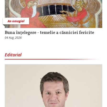
An omagial
Buna înțelegere - temelie a căsniciei fericite
04 Aug, 2026
Editorial