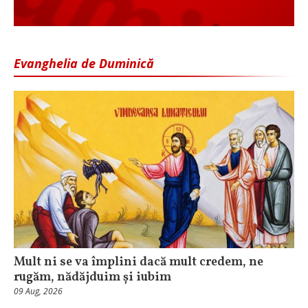
Evanghelia de Duminică
Mult ni se va împlini dacă mult credem, ne
rugăm, nădăjduim și iubim
09 Aug, 2026