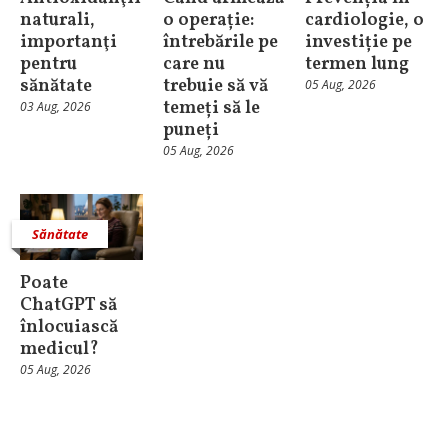
naturali,
o operație:
cardiologie, o
importanţi
întrebările pe
investiție pe
pentru
care nu
termen lung
sănătate
trebuie să vă
05 Aug, 2026
temeți să le
03 Aug, 2026
puneți
05 Aug, 2026
Sănătate
Poate
ChatGPT să
înlocuiască
medicul?
05 Aug, 2026