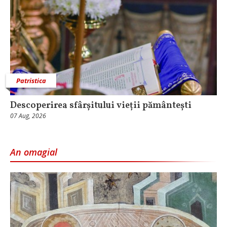
Patristica
Descoperirea sfârșitului vieții pământești
07 Aug, 2026
An omagial