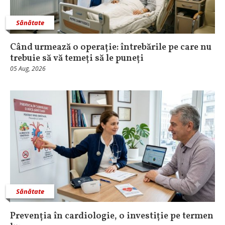
Sănătate
Când urmează o operație: întrebările pe care nu
trebuie să vă temeți să le puneți
05 Aug, 2026
Sănătate
Prevenția în cardiologie, o investiție pe termen