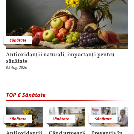
Sănătate
Antioxidanţii naturali, importanţi pentru
sănătate
03 Aug, 2026
TOP 6 Sănătate
Sănătate
Sănătate
Sănătate
Antioxidanţii
Când urmează
Prevenția în