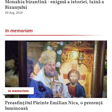
Monahia bizantină - enigmă a istoriei, taină a
Bizanțului
09 Aug, 2026
In memoriam
In memoriam
Preasfințitul Părinte Emilian Nica, o prezență
luminoasă