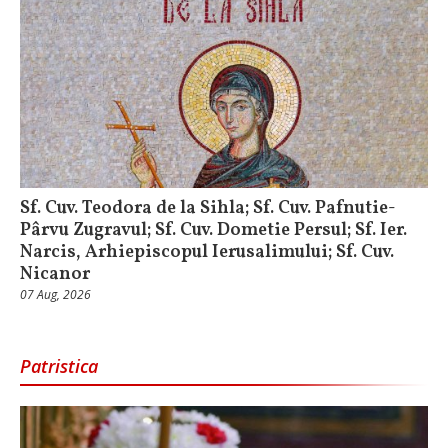
Sf. Cuv. Teodora de la Sihla; Sf. Cuv. Pafnutie-
Pârvu Zugravul; Sf. Cuv. Dometie Persul; Sf. Ier.
Narcis, Arhiepiscopul Ierusalimului; Sf. Cuv.
Nicanor
07 Aug, 2026
Patristica