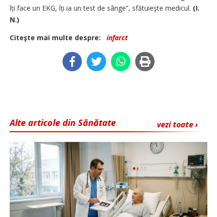
îți face un EKG, îți ia un test de sânge”, sfătuieşte medicul.
(I.
N.)
Citeşte mai multe despre:
infarct
Alte articole din Sănătate
vezi toate ›