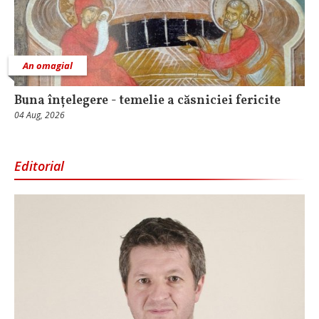
An omagial
Buna înțelegere - temelie a căsniciei fericite
04 Aug, 2026
Editorial