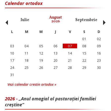
Calendar ortodox
‹
›
August
Iulie
Septembrie
O
2026
L
M
M
J
V
S
D
01
02
03
04
05
06
07
08
09
10
11
12
13
14
15
16
17
18
19
20
21
22
23
24
25
26
27
28
29
30
31
Vezi calendar crestin ortodox »
2026 -
„Anul omagial al pastorației familiei
creștine”