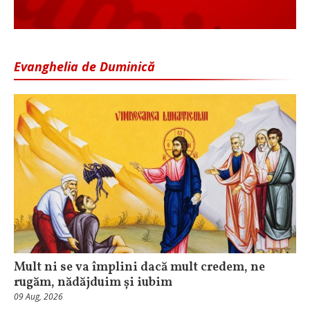
Evanghelia de Duminică
Mult ni se va împlini dacă mult credem, ne
rugăm, nădăjduim și iubim
09 Aug, 2026