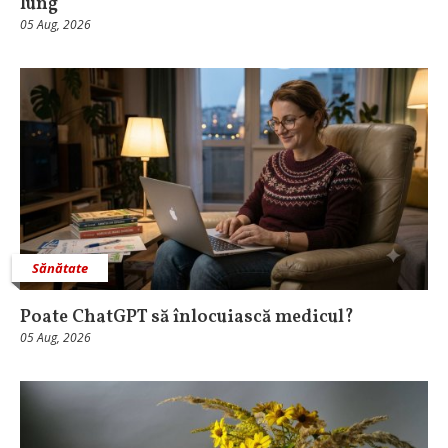
lung
05 Aug, 2026
Sănătate
Poate ChatGPT să înlocuiască medicul?
05 Aug, 2026