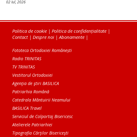
02 Iul, 2026
Politica de cookie
|
Politica de confidențialitate
|
Contact
|
Despre noi
|
Abonamente
|
Fototeca Ortodoxiei Românești
Radio TRINITAS
TV TRINITAS
Vestitorul Ortodoxiei
Agenţia de ştiri BASILICA
Patriarhia Română
Catedrala Mântuirii Neamului
BASILICA Travel
Serviciul de Colportaj Bisericesc
Atelierele Patriarhiei
Tipografia Cărţilor Bisericeşti