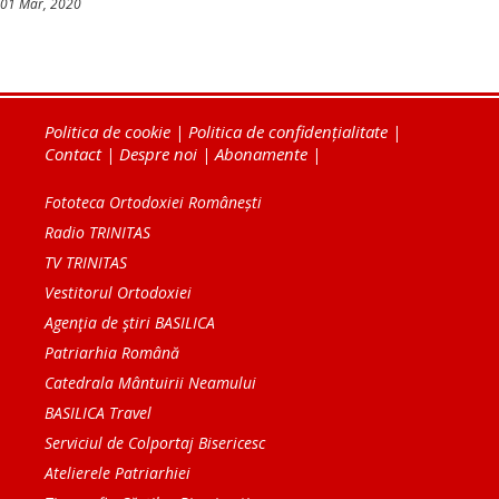
01 Mar, 2020
Politica de cookie
|
Politica de confidențialitate
|
Contact
|
Despre noi
|
Abonamente
|
Fototeca Ortodoxiei Românești
Radio TRINITAS
TV TRINITAS
Vestitorul Ortodoxiei
Agenţia de ştiri BASILICA
Patriarhia Română
Catedrala Mântuirii Neamului
BASILICA Travel
Serviciul de Colportaj Bisericesc
Atelierele Patriarhiei