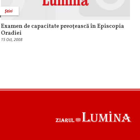
Știri
Examen de capacitate preoţească în Episcopia
Oradiei
15 Oct, 2008