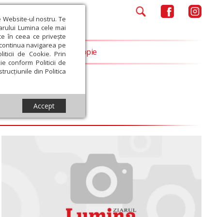
e Website-ul nostru. Te
iarului Lumina cele mai
ce în ceea ce privește
a continua navigarea pe
Opinii
Filantropie
iticii de Cookie. Prin
ie conform Politicii de
trucțiunile din Politica
Accept