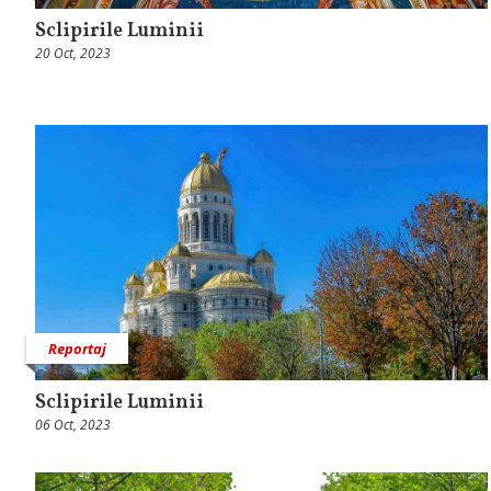
Sclipirile Luminii
20 Oct, 2023
Reportaj
Sclipirile Luminii
06 Oct, 2023