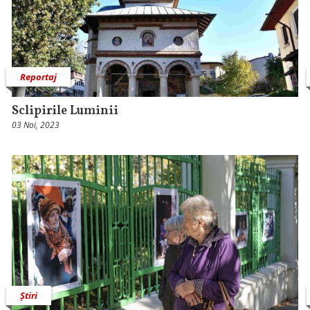
Reportaj
Sclipirile Luminii
03 Noi, 2023
Știri