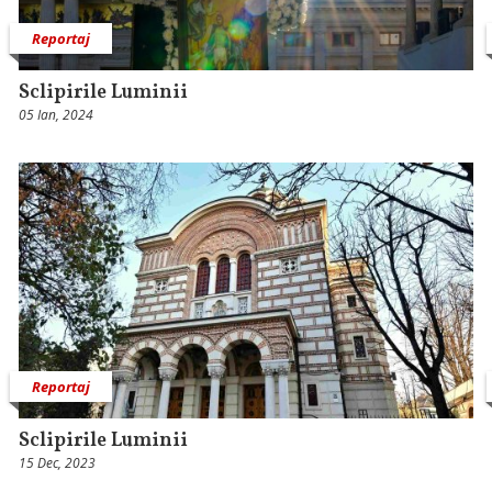
Reportaj
Sclipirile Luminii
05 Ian, 2024
Reportaj
Sclipirile Luminii
15 Dec, 2023