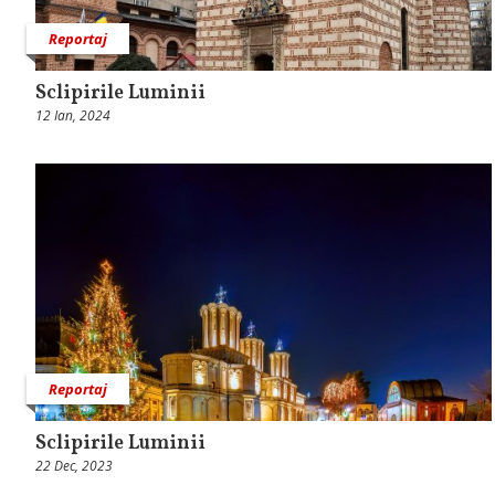
Reportaj
Sclipirile Luminii
12 Ian, 2024
Reportaj
Sclipirile Luminii
22 Dec, 2023