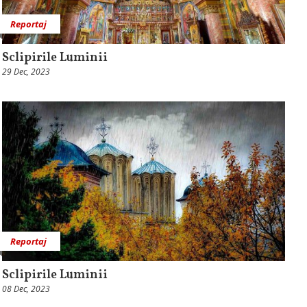
Reportaj
Sclipirile Luminii
29 Dec, 2023
Reportaj
Sclipirile Luminii
08 Dec, 2023