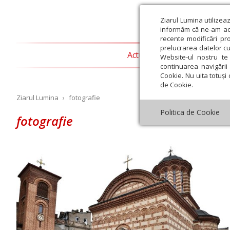
Ziarul Lumina utilizea
informăm că ne-am actu
recente modificări pr
prelucrarea datelor cu
Actualitate religioasă
T
Website-ul nostru te 
continuarea navigării 
Cookie. Nu uita totuși 
de Cookie.
Ziarul Lumina
›
fotografie
Politica de Cookie
fotografie