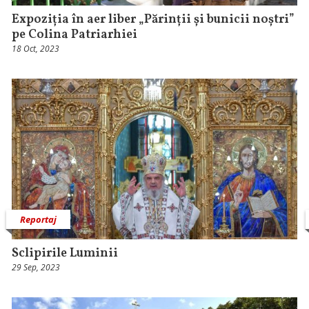
Expoziția în aer liber „Părinții și bunicii noștri”
pe Colina Patriarhiei
18 Oct, 2023
Reportaj
Sclipirile Luminii
29 Sep, 2023