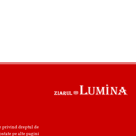
re privind dreptul de
ostate pe alte pagini