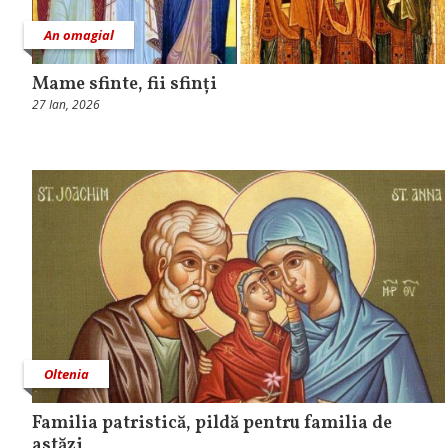
An omagial
Mame sfinte, fii sfinți
27 Ian, 2026
Oltenia
Familia patristică, pildă pentru familia de
astăzi