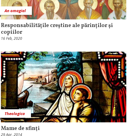
An omagial
Responsabilitățile creștine ale părinților și
copiilor
16 Feb, 2020
Theologica
Mame de sfinţi
29 Apr, 2014