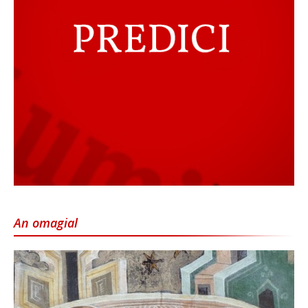
An omagial