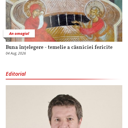
An omagial
Buna înțelegere - temelie a căsniciei fericite
04 Aug, 2026
Editorial