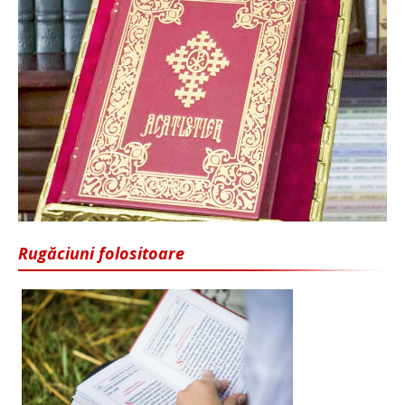
Rugăciuni folositoare