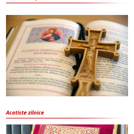
Acatiste zilnice