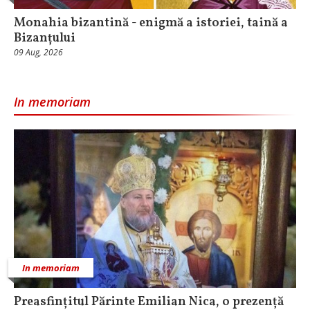
Monahia bizantină - enigmă a istoriei, taină a
Bizanțului
09 Aug, 2026
In memoriam
In memoriam
Preasfințitul Părinte Emilian Nica, o prezență