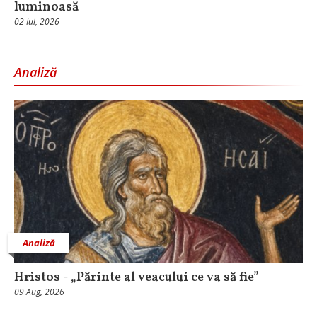
luminoasă
02 Iul, 2026
Analiză
Analiză
Hristos - „Părinte al veacului ce va să fie”
09 Aug, 2026