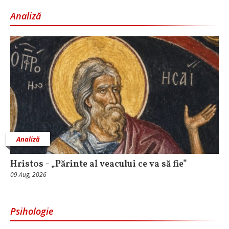
Analiză
Analiză
Hristos - „Părinte al veacului ce va să fie”
09 Aug, 2026
Psihologie