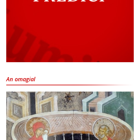
An omagial