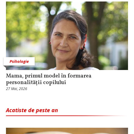
Psihologie
Mama, primul model în formarea
personalității copilului
27 Mai, 2026
Acatiste de peste an