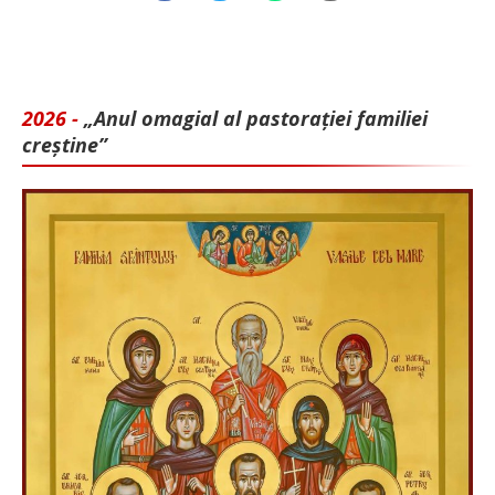
2026 -
„Anul omagial al pastorației familiei
creștine”