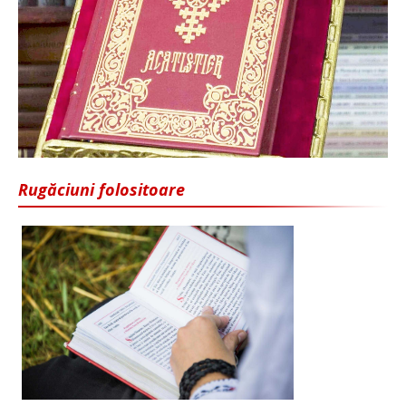
Rugăciuni folositoare