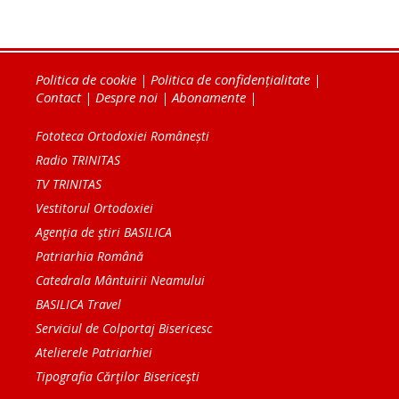
Politica de cookie
|
Politica de confidențialitate
|
Contact
|
Despre noi
|
Abonamente
|
Fototeca Ortodoxiei Românești
Radio TRINITAS
TV TRINITAS
Vestitorul Ortodoxiei
Agenţia de ştiri BASILICA
Patriarhia Română
Catedrala Mântuirii Neamului
BASILICA Travel
Serviciul de Colportaj Bisericesc
Atelierele Patriarhiei
Tipografia Cărţilor Bisericeşti