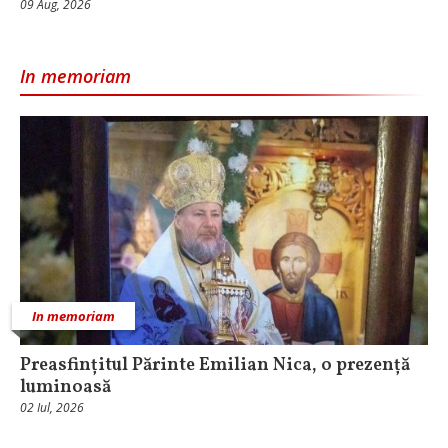
09 Aug, 2026
In memoriam
In memoriam
Preasfințitul Părinte Emilian Nica, o prezență
luminoasă
02 Iul, 2026