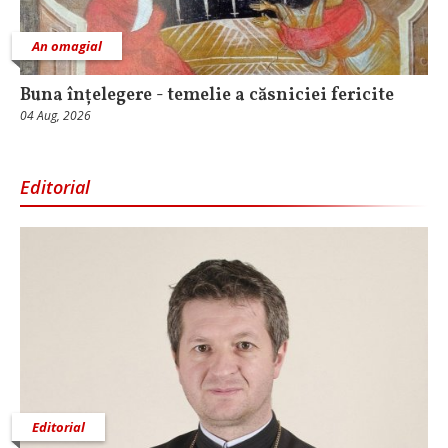
An omagial
Buna înțelegere - temelie a căsniciei fericite
04 Aug, 2026
Editorial
Editorial