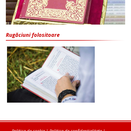
Rugăciuni folositoare
Politica de cookie
|
Politica de confidențialitate
|