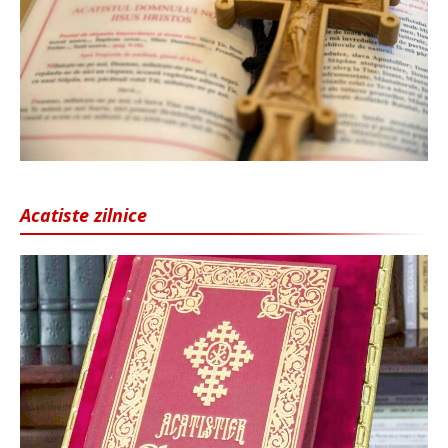
Acatiste zilnice