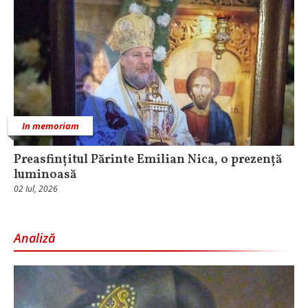
In memoriam
Preasfințitul Părinte Emilian Nica, o prezență
luminoasă
02 Iul, 2026
Analiză