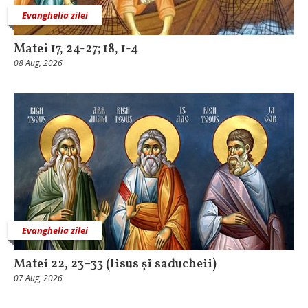
Evanghelia zilei
Matei 17, 24-27; 18, 1-4
08 Aug, 2026
Evanghelia zilei
Matei 22, 23–33 (Iisus și saducheii)
07 Aug, 2026