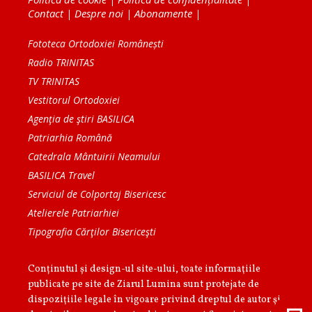
Contact
|
Despre noi
|
Abonamente
|
Fototeca Ortodoxiei Românești
Radio TRINITAS
TV TRINITAS
Vestitorul Ortodoxiei
Agenţia de ştiri BASILICA
Patriarhia Română
Catedrala Mântuirii Neamului
BASILICA Travel
Serviciul de Colportaj Bisericesc
Atelierele Patriarhiei
Tipografia Cărţilor Bisericeşti
Conținutul și design-ul site-ului, toate informaţiile
publicate pe site de Ziarul Lumina sunt protejate de
dispoziţiile legale în vigoare privind dreptul de autor şi