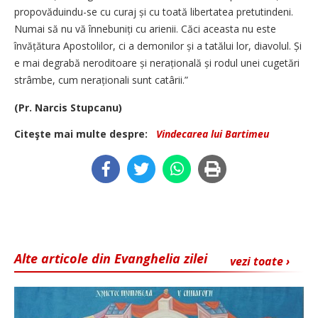
propovăduindu-se cu curaj și cu toată libertatea pretutindeni.
Numai să nu vă înnebuniți cu arienii. Căci aceasta nu este
învățătura Apostolilor, ci a demonilor și a tatălui lor, diavolul. Și
e mai degrabă neroditoare și nerațională și rodul unei cugetări
strâmbe, cum neraționali sunt catârii.”
(Pr. Narcis Stupcanu)
Citeşte mai multe despre:
Vindecarea lui Bartimeu
Alte articole din Evanghelia zilei
vezi toate ›