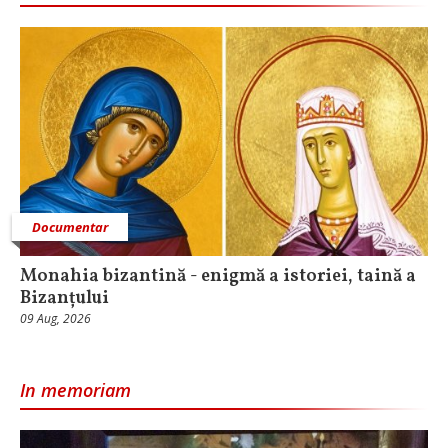
Documentar
Monahia bizantină - enigmă a istoriei, taină a
Bizanțului
09 Aug, 2026
In memoriam