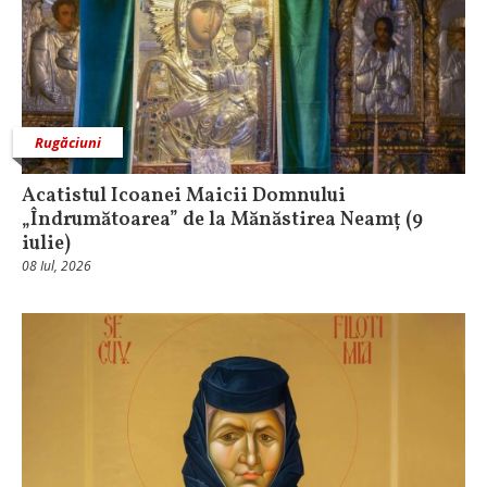
Rugăciuni
Acatistul Icoanei Maicii Domnului
„Îndrumătoarea” de la Mănăstirea Neamț (9
iulie)
08 Iul, 2026