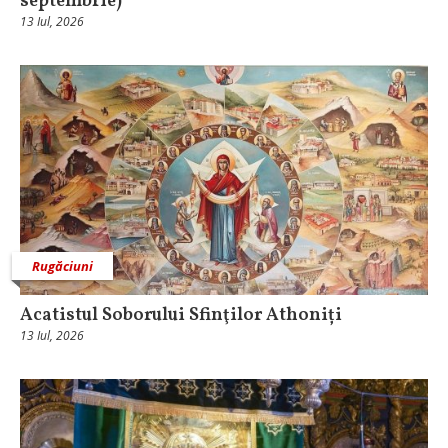
septembrie)
13 Iul, 2026
Rugăciuni
Acatistul Soborului Sfinţilor Athoniți
13 Iul, 2026